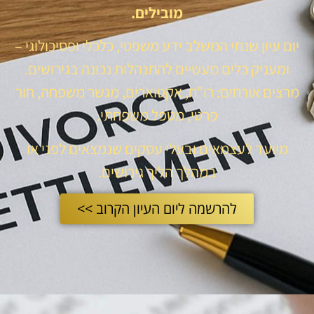
מובילים.
יום עיון שנתי המשלב ידע משפטי, כלכלי ופסיכולוגי –
ומעניק כלים מעשיים להתנהלות נכונה בגירושים.
מרצים אורחים: רו"ח, אקטוארים, מגשר משפחה, חור
פרטי, מטפל משפחתי.
מיועד לעצמאים ובעלי עסקים שנמצאים לפני או
במהלך הליך גירושים.
להרשמה ליום העיון הקרוב >>