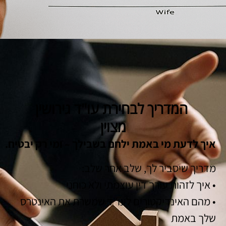
המדריך לבחירת עו"ד גירושין
מצוין
איך לדעת מי באמת ילחם בשבילך – ומי רק יבטיח.
מדריך שיסביר לך, שלב אחר שלב:
• איך לזהות עורך דין עוצמתי ולא כוחני
• מהם האינדיקטורים לעו"ד שמשרת את האינטרס
שלך באמת