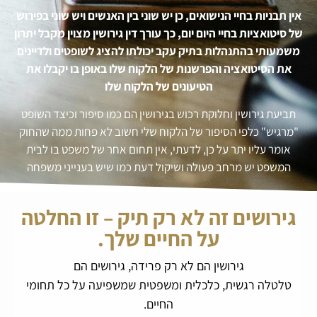
אין תבניות בחיי הנישואים, כן יש שוני בין האנשים ויש שוני בפירוש
של סיטואציות בחיי היום יום, כך עורך דין גירושין מצוין מקבל יתרון
משמעותי בהתנהלות בתיק עקב יכולתו להציג לשופטים ולדיינים
את הסיטואציה והפרשנות של הלקוח שלו באופן בו יקבלו את
הטיעונים של הלקוח שלו
תביעת גירושין וחלוקת רכוש בגירושין הם כמו סיפור וכיצד השופט
"מרגיש" כלפי הסיפור של הלקוח שלי חשוב לא פחות ממה שהחוק
אומר עליו יתר על כן, לדעתי, אין תחום אחר של משפט בו לבית
המשפט יש מרחב פעולה ושיקול דעת כמו שיש בענייני משפחה
גירושים זה לא רק תיק – זו החלטה
על החיים שלך.
גירושין הם לא רק פרידה, גירושים הם
טלטלה רגשית, כלכלית ומשפטית שמשפיעה על כל תחומי
החיים.