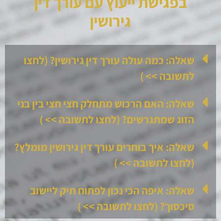
בפגישת ייעוץ עם עורך דין
גירושין
שאלה: כמה עולה עורך דין גירושין? (לחצו
לתשובה >> )
שאלה: האם הרכוש מתחלק חצי חצי בין בני
הזוג שמתגרשים? (לחצו לתשובה >> )
שאלה: איך בוחרים עורך דין גירושין מומלץ?
(לחצו לתשובה >> )
שאלה: איפה הכי נכון לפתוח תיק ליישוב
סיכסוך? (לחצו לתשובה >> )