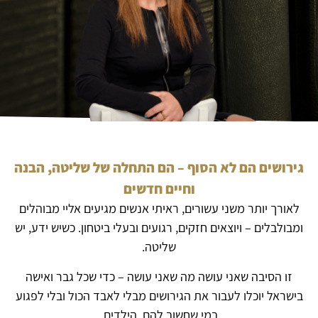
גירושים הם לא הסוף – הם התחלה של שליטה, הבנה
וחיים חדשים
לאורך יותר משני עשורים, ראיתי אנשים מגיעים אליי מבוהלים
ומבולבלים – ויוצאים חזקים, רגועים ובעלי ביטחון. כשיש ידע, יש
שליטה.
זו הסיבה שאני עושה מה שאני עושה – כדי שכל גבר ואישה
בישראל יוכלו לעבור את הגירושים מבלי לאבד הכול ובלי לפגוע
במי שחשוב להם, הילדים.