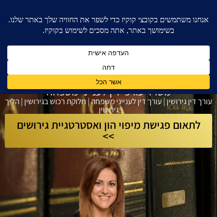
חגית לב - עורך דין גירושין
משרד עורכי דין לענייני משפחה
עורך דין גירושין | עורך דין לענייני משפחה | חלוקת רכוש בגירושין | הליך
גירושין
לתאום פגישת מיפוי הון ואסטרטגיית גירושים
>>