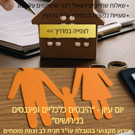
• שאלות שחייבים לשאול לפני שחותמים על ייצוג
• טעויות נפוצות בבחירת עו"ד גירושין
לצפייה במדריך >>
יום עיון - “היבטים כלכליים ופיננסים
בגירושים”
אירוע מקצועי בהובלת עו"ד חגית לב וצוות מומחים