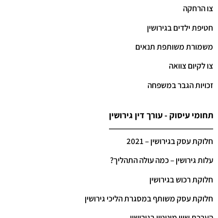
צו הרחקה
חטיפת ילדים בגירושין
משמורת משותפת תנאים
צו לקיום צוואה
זכויות הגבר במשפחה
תחומי עיסוק - עורך דין גירושין
חלוקת עסק בגירושין – 2021
עלות גירושין – כמה עולה התהליך?
חלוקת רכוש בגירושין
חלוקת עסק משותף במסגרת הליכי גירושין
הערכת שווי מוניטין בגירושין