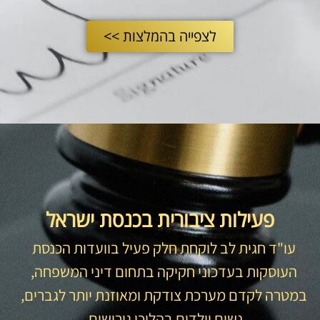
לצפייה בהמלצות >>
פעילות ציבורית בכנסת ישראל
עו"ד חגית לב לוקחת חלק פעיל בוועדות הכנסת
העוסקות בעדכוני חקיקה בתחום דיני המשפחה,
במטרה לקדם מערכת צודקת ומאוזנת יותר לגברים,
נשים וילדים בהליכי גירושים.