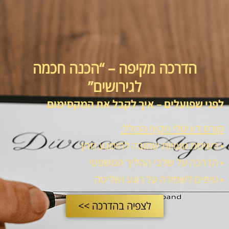
הדרכה מקיפה – “הכנה חכמה
לגירושים”
לפני שפועלים – איך לקבל את המקסימום
קורס דיגיטלי מקיף הכולל:
• רשימת טעויות שחובה להימנע מהן
• הדרכה על שלבי ההליך המשפטי
• טיפים לשמירה על רוגע ושליטה
לצפיה בהדרכה >>