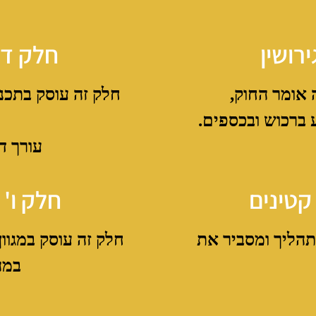
רושין
חלק ד'
 אומר החוק,
חלק זה עוסק בתכנ
 ברכוש ובכספים.
עורך די
קטינים
חלק ו' 
תהליך ומסביר את
חלק זה עוסק במגו
במה