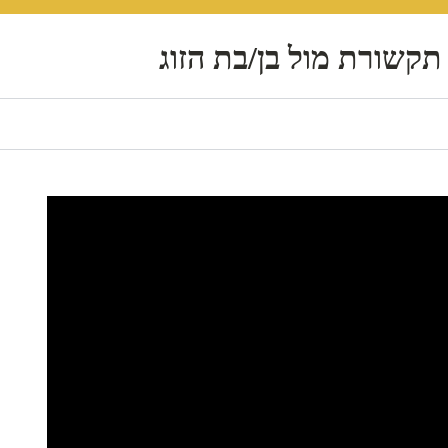
תקשורת מול בן/בת הזוג