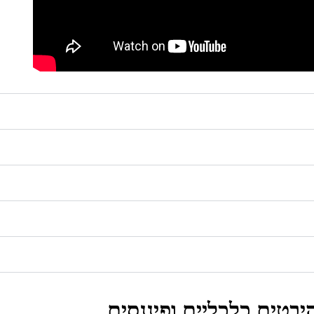
יבטים כלכליים ופיננסים