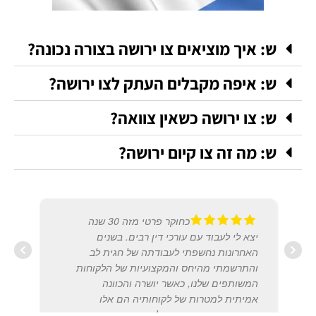
ש: איך מוציאים צו ירושה בצורה נכונה?
ש: איפה מקבלים העתק לצו ירושה?
ש: צו ירושה כשאין צוואה?
ש: מה זה צו קיום ירושה?
כחוקר פרטי מזה 30 שנה
יצא לי לעבוד עם עורכי דין רבים. בשנים
האחרונות נחשפתי לעבודתה של חגית לב
והתרשמתי מהיחס והמקצועיות של הלקוחות
המשותפים שלנו, כאשר יושרה והכוונה
אמיתית למטרות של לקוחותיה הם אלו
שמניעים אותה. תודה על מה שאת עושה.