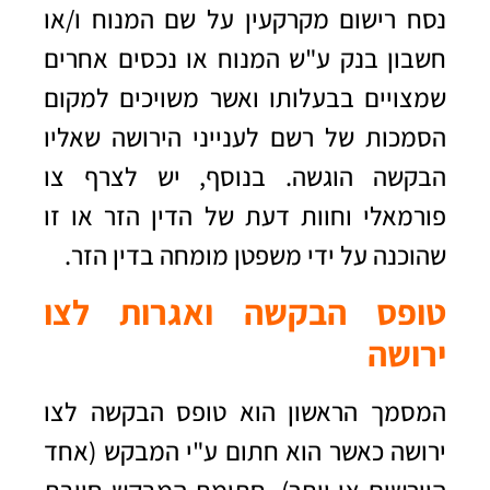
נסח רישום מקרקעין על שם המנוח ו/או
חשבון בנק ע"ש המנוח או נכסים אחרים
שמצויים בבעלותו ואשר משויכים למקום
הסמכות של רשם לענייני הירושה שאליו
הבקשה הוגשה. בנוסף, יש לצרף צו
פורמאלי וחוות דעת של הדין הזר או זו
שהוכנה על ידי משפטן מומחה בדין הזר.
טופס הבקשה ואגרות לצו
ירושה
המסמך הראשון הוא טופס הבקשה לצו
ירושה כאשר הוא חתום ע"י המבקש (אחד
היורשים או יותר). חתימת המבקש חייבת