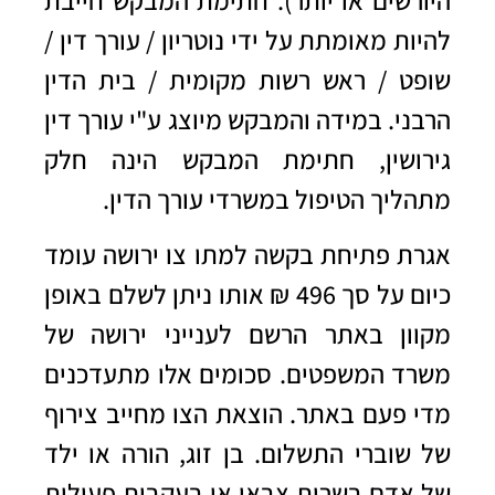
להיות מאומתת על ידי נוטריון / עורך דין /
שופט / ראש רשות מקומית / בית הדין
הרבני. במידה והמבקש מיוצג ע"י עורך דין
גירושין, חתימת המבקש הינה חלק
מתהליך הטיפול במשרדי עורך הדין.
אגרת פתיחת בקשה למתו צו ירושה עומד
כיום על סך 496 ₪ אותו ניתן לשלם באופן
מקוון באתר הרשם לענייני ירושה של
משרד המשפטים. סכומים אלו מתעדכנים
מדי פעם באתר. הוצאת הצו מחייב צירוף
של שוברי התשלום. בן זוג, הורה או ילד
של אדם בשרות צבאי או בעקבות פעולות