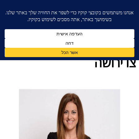
בית
»
בלוג מאמרים - משרד עורכי דין לענייני משפחה
»
צו ירושה
צו ירושה