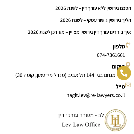
הסכם גירושין ללא עורך דין – לשנת 2026
הליך גירושין גישור עסקי – לשנת 2026
איך בוחרים עורך דין גירושין מצויין – מעודכן לשנת 2026
טלפון
074-7361661
מיקום
דרך מנחם בגין 144 תל אביב (מגדל מידטאון, קומה 30)
מייל
hagit.lev@re-lawyers.co.il