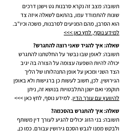
תשובה: מצב זה נקרא סרבנות גט וישנן דרכים
שונות להתמודד עמו, בהתאם לשאלה איזה צד
הוא הסרבן, מהם המניעים לסרבנות, משכה וכיו"ב.
למידע נוסף, לחץ כאן >>>
שאלה: איך להגיד שאני רוצה להתגרש?
תשובה: לאופן שבו נבשר על החלטתנו להתגרש
יכולה להיות השפעה עצומה על הצורה בה יגיב
הצד השני ומכאן על אופן התנהלותו של הליך
הגירושין. לכן, חשוב לעשות כן ברגישות ולא באופן
תוקפני ואם ישנן התלבטויות בנושא זה, ניתן
להיוועץ עם עורך הדין
. למידע נוסף, לחץ כאן >>>
שאלה: איך להתגרש בהסכמה?
תשובה: בני הזוג יכולים להגיע לעורך דין משותף
ולבקש ממנו לגבש הסכם גירושין עבורם. כמו כן,