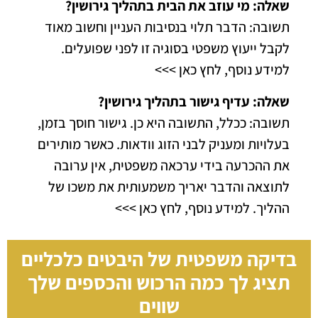
שאלה: מי עוזב את הבית בתהליך גירושין?
תשובה: הדבר תלוי בנסיבות העניין וחשוב מאוד
לקבל ייעוץ משפטי בסוגיה זו לפני שפועלים.
למידע נוסף, לחץ כאן >>>
שאלה: עדיף גישור בתהליך גירושין?
תשובה: ככלל, התשובה היא כן. גישור חוסך בזמן,
בעלויות ומעניק לבני הזוג וודאות. כאשר מותירים
את ההכרעה בידי ערכאה משפטית, אין ערובה
לתוצאה והדבר יאריך משמעותית את משכו של
ההליך.
למידע נוסף, לחץ כאן >>>
בדיקה משפטית של היבטים כלכליים
תציג לך כמה
הרכוש והכספים שלך
שווים