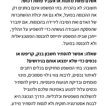
אשלם פחות מזונות או אעביר פחות רכוש?
תשובה: לא בהכרח. בתי המשפט אינם בוחנים רק
את ההכנסה בפועל, אלא גם את יכולת ההשתכרות
של האדם ואת הסיבה לירידה בהכנסות. אם יתברר
שהפסקת העבודה נעשתה כדי להשפיע על ההליך,
ייתכן שבית המשפט יתייחס להכנסה הפוטנציאלית
ולא להכנסה בפועל.
שאלה: אפשר להסתיר חשבון בנק, קריפטו או
נכסים כדי שלא ימצאו אותם בגירושים?
תשובה: בתי המשפט מחזיקים בכלים רחבים
לאיתור נכסים, לרבות צווי גילוי מסמכים, מינוי
מומחים ובדיקת תנועות פיננסיות. ניסיון להסתיר
נכסים עלול לפגוע באמינות שלכם ולהוביל
להשלכות משפטיות וכלכליות. הדרך הנכונה היא
לבנות אסטרטגיה חוקית ולא לנסות להסתיר מידע.