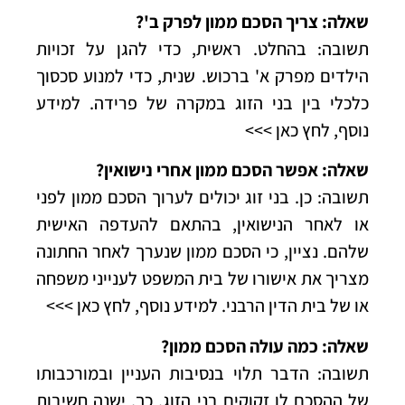
שאלה: צריך הסכם ממון לפרק ב'?
תשובה: בהחלט. ראשית, כדי להגן על זכויות
הילדים מפרק א' ברכוש. שנית, כדי למנוע סכסוך
כלכלי בין בני הזוג במקרה של פרידה.
למידע
נוסף, לחץ כאן >>>
שאלה: אפשר הסכם ממון אחרי נישואין?
תשובה: כן. בני זוג יכולים לערוך הסכם ממון לפני
או לאחר הנישואין, בהתאם להעדפה האישית
שלהם. נציין, כי הסכם ממון שנערך לאחר החתונה
מצריך את אישורו של בית המשפט לענייני משפחה
או של בית הדין הרבני.
למידע נוסף, לחץ כאן >>>
שאלה: כמה עולה הסכם ממון?
תשובה: הדבר תלוי בנסיבות העניין ובמורכבותו
של ההסכם לו זקוקים בני הזוג. כך, ישנה חשיבות