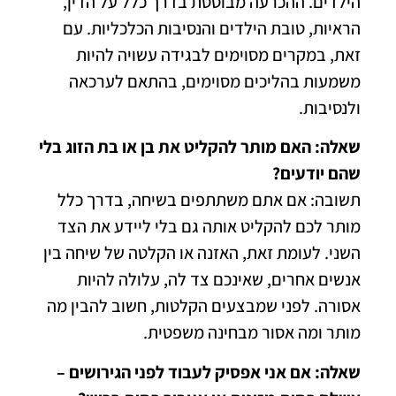
הילדים. ההכרעה מבוססת בדרך כלל על הדין,
הראיות, טובת הילדים והנסיבות הכלכליות. עם
זאת, במקרים מסוימים לבגידה עשויה להיות
משמעות בהליכים מסוימים, בהתאם לערכאה
ולנסיבות.
שאלה: האם מותר להקליט את בן או בת הזוג בלי
שהם יודעים?
תשובה: אם אתם משתתפים בשיחה, בדרך כלל
מותר לכם להקליט אותה גם בלי ליידע את הצד
השני. לעומת זאת, האזנה או הקלטה של שיחה בין
אנשים אחרים, שאינכם צד לה, עלולה להיות
אסורה. לפני שמבצעים הקלטות, חשוב להבין מה
מותר ומה אסור מבחינה משפטית.
שאלה: אם אני אפסיק לעבוד לפני הגירושים –