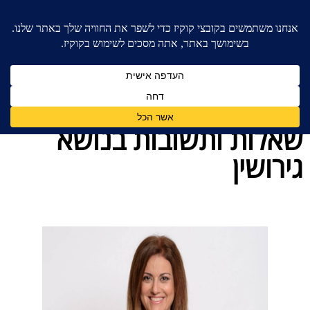
בית
»
בלוג מאמרים - משרד עורכי דין לענייני משפחה
»
שאלות ותשובות בנושא גירושין
שאלות ותשובות בנושא
גירושין