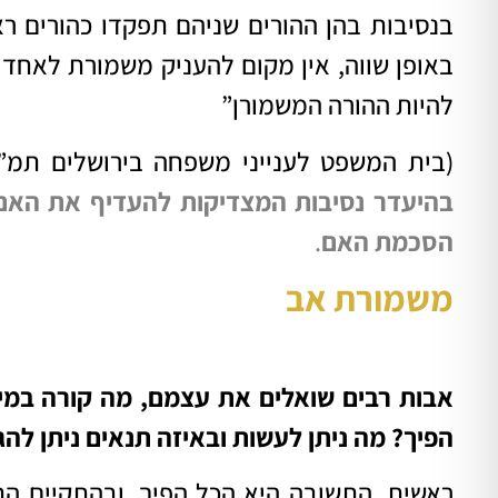
בנסיבות בהן ההורים שניהם תפקדו כהורים ראו
באופן שווה, אין מקום להעניק משמורת לאחד 
להיות ההורה המשמורן”
(בית המשפט לענייני משפחה בירושלים תמ”ש 6422/08
בהיעדר נסיבות המצדיקות להעדיף את האם
הסכמת האם
.
משמורת אב
אבות רבים שואלים את עצמם, מה קורה במ
הפיך? מה ניתן לעשות ובאיזה תנאים ניתן ל
ראשית, התשובה היא הכל הפיך, ובהתקיים הת