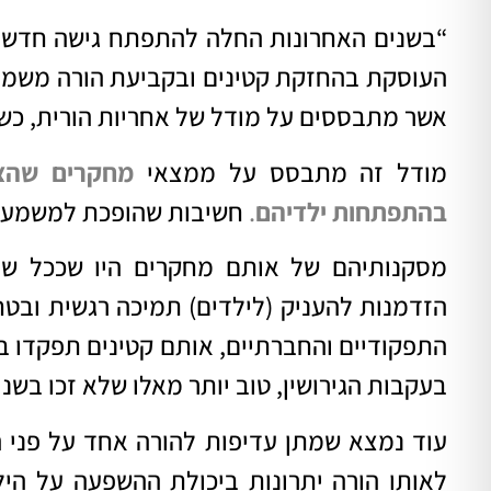
“בשנים האחרונות החלה להתפתח גישה חדש
העוסקת בהחזקת קטינים ובקביעת הורה משמור
אשר מתבססים על מודל של אחריות הורית, כש
מודל זה מתבסס על ממצאי
מחקרים שהצב
בהתפתחות ילדיהם
.
חשיבות שהופכת למשמעות
מסקנותיהם של אותם מחקרים היו שככל שאב
הזדמנות להעניק (לילדים) תמיכה רגשית ובטחו
התפקודיים והחברתיים, אותם קטינים תפקדו ב
בעקבות הגירושין, טוב יותר מאלו שלא זכו בשני
עוד נמצא שמתן עדיפות להורה אחד על פני ה
לאותו הורה יתרונות ביכולת ההשפעה על הי