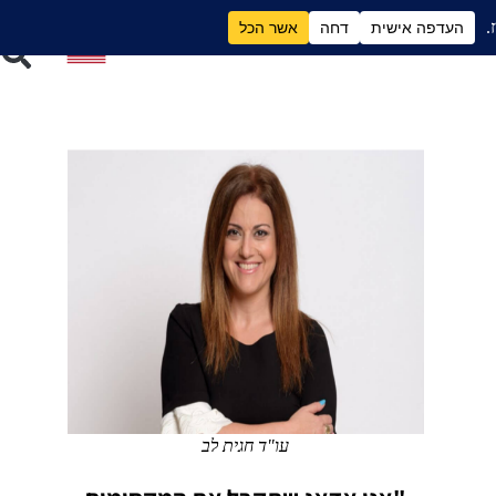
ם
גירושים וכסף
עו"ד חגית לב