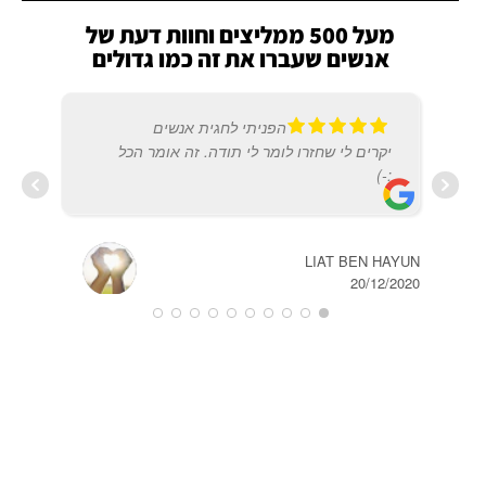
מעל 500 ממליצים וחוות דעת של
אנשים שעברו את זה כמו גדולים
הפניתי לחגית אנשים
יקרים לי שחזרו לומר לי תודה. זה אומר הכל
:-)
IMON
2019
LIAT BEN HAYUN
20/12/2020