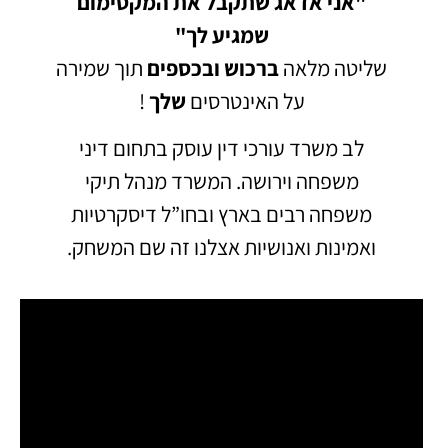
"אני אדאג שתקבל את המקסימום
שמגיע לך"
שליטה מלאה
ברכוש
ובכספים
תוך שמירה
על האינטרסים
שלך
!
לב משרד עורכי דין עוסק בתחום דיני
משפחה וירושה.
המשרד מנהל תיקי
משפחה רבים בארץ ובחו”ל דיסקרטיות
ואמינות ואנושיות אצלנו זה שם המשחק.