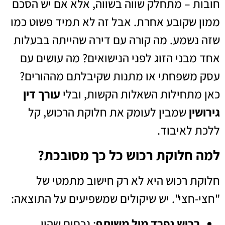
חובות – מתחלק שווה בשווה, אלא אם יש הסכם
ממון שקובע אחרת. אבל זה לא תמיד פשוט כמו
שזה נשמע. מה קורה עם דירה שהייתה בבעלות
אחד מבני הזוג לפני הנישואים? מה עושים עם
עסק משפחתי או מתנות שקיבלתם מההורים?
כאן מתחילות השאלות הקשות, ובלי
עורך דין
גירושין
שמבין לעומק את חלוקת הרכוש, קל
ללכת לאיבוד.
למה חלוקת רכוש כל כך מסובכת?
חלוקת רכוש היא לא רק חישוב מתמטי של
"חצי-חצי". יש שיקולים שמשפיעים על התוצאה:
רכוש נפרד מול משותף
: נכסים שהיו