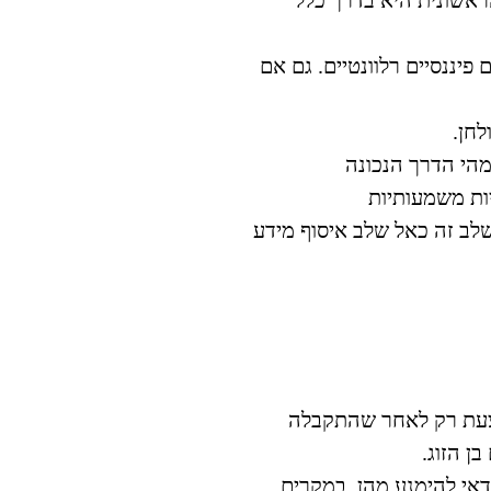
ראשונית היא בדרך כלל
פיננסיים רלוונטיים. גם אם
חן.
ומהי הדרך הנכונה
יות להיות משמעותיות
שלב זה כאל שלב איסוף מידע
תבצעת רק לאחר שהתקבלה
ן הזוג.
אי להימנע מהן. במקרים