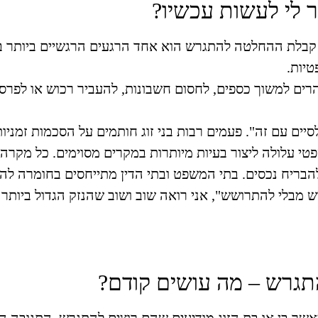
לי לעשות עכשיו?
קבלת ההחלטה להתגרש הוא אחד הרגעים הרגשיים ביותר בח
טיות.
ים למשוך כספים, לחסום חשבונות, להעביר רכוש או לפרס
יים עם זה". פעמים רבות בני זוג חותמים על הסכמות זמניו
טי עלולה ליצור בעיות מיותרות במקרים מסוימים. כל מקרה צ
הבריח נכסים. בתי המשפט ובתי הדין מתייחסים בחומרה להת
מחברת הספר "להתגרש מבלי להתרושש", אני רואה שוב ושוב שהנזק הגדול ב
התגרש – מה עושים קודם?