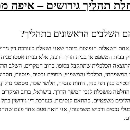
לת תהליך גירושים – איפה מ
הם השלבים הראשונים בתהליך?
אחת השאלות הנפוצות ביותר שאני נשאלת כעורכת דין גירושי
 בבית המשפט או בבית הדין הרבני, אלא בניית אסטרטגיה 
 התוצאה הכלכלית שתתקבל בסופו.
ברוב המקרים, השלב הראש
 המשפחתי, הכלכלי והמשפטי, ממפים נכסים, פנסיות, חסכונות
טיים כגון דפי בנק, דוחות פנסיה, תלושי שכר, מסמכי נדל"ן
ל החלטה מושכלת לגבי המשך הדרך.
בישראל, ברוב המקרים 
 הליכים משפטיים, בהתאם לנסיבות.
 בעלי נכסים ורכוש משמעותי, אני רואה פעם אחר פעם שההב
ם.