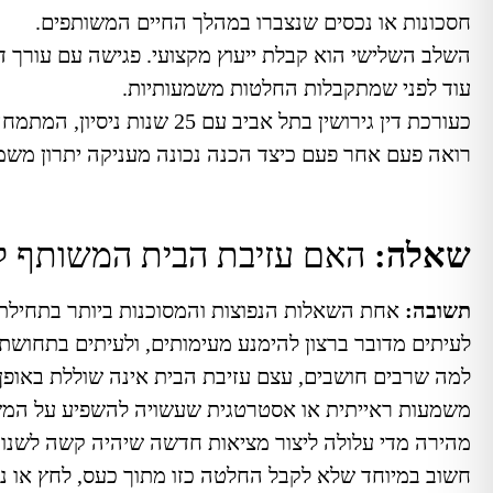
חסכונות או נכסים שנצברו במהלך החיים המשותפים.
השלב השלישי הוא קבלת ייעוץ מקצועי. פגישה עם עורך די
עוד לפני שמתקבלות החלטות משמעותיות.
כעורכת דין גירושין בתל אבי
רואה פעם אחר פעם כיצד הכנה נכונה מעניקה יתרון משמע
שאלה:
האם עזיבת הבית המשותף לפנ
תשובה:
אחת השאלות הנפוצות והמסוכנות ביותר בתחילת 
לעיתים מדובר ברצון להימנע מעימותים, ולעיתים בתחושת
למה שרבים חושבים, עצם עזיבת הבית אינה שוללת באופן או
משמעות ראייתית או אסטרטגית שעשויה להשפיע על המ
מהירה מדי עלולה ליצור מציאות חדשה שיהיה קשה לשנו
חשוב במיוחד שלא לקבל החלטה כזו מתוך כעס, לחץ או ני