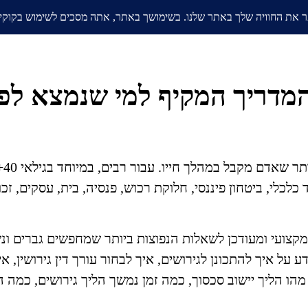
אודות
בלוג
ממליצים
תחומי
המדריך המקיף למי שנמצא לפנ
החל
כלי, ביטחון פיננסי, חלוקת רכוש, פנסיה, בית, עסקים, זכו
קצועי ומעודכן לשאלות הנפוצות ביותר שמחפשים גברים ונש
 על איך להתכונן לגירושים, איך לבחור עורך דין גירושין, 
הו הליך יישוב סכסוך, כמה זמן נמשך הליך גירושים, כמה הו