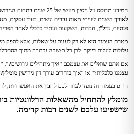
המידע מבוסס על ניסיון מעש
לאורך השנים ליוויתי מאות גברים ונשים, בעלי עסקים, מנ
פנסיות, נדל"ן, חברות, השקעות ועתיד כלכלי לאחר הפריד
מטרת העמוד היא לא רק לענות על שאלות, אלא לספק מקור 
עלולות לעלות ביוקר. לכן כל תשובה נכתבה מתוך הסתכלו
אם אתם שואלים את עצמכם "איך מתחילים גירושים?", "ה
עצמנו כלכלית?" או "איך בוחרים עורך דין גירושין מומלץ?
הידע בעמוד זה נועד לעזור לכם להבין את האפשרויות, ל
מומלץ להתחיל מהשאלות הרלוונטיות ביו
שישפיעו עלכם לשנים רבות קדימה.