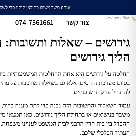
עורך דין גירושין
חלוקת רכוש
צור קשר
074-7361661
גירושים – שאלות ותשובות: 
הליך גירושים
בסיום מערכת היחסים, אלא גם בשאלות מורכבות על עתיד כל
להתחיל פרק חדש בחיים.
עמוד השאלות והתשובות הזה נבנה כדי לתת מענה ברור, מ
משבר בנישואים או בתחילת הליך גירושים. כאן תמצאו מידע
ההבדל בין בית הדין הרבני לבית המשפט לענייני משפחה, מ
העתיד הכלכלי שלכם.