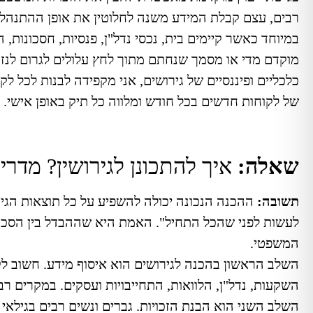
רבים, עצם קבלת המידע משנה לחלוטין את אופן ההתנהל
במיוחד כאשר קיימים בית, נכסי נדל"ן, פנסיות, חסכונו
מוקדם מדי או מסמך שנחתם מתוך לחץ עלולים לגרום לנז
כלכליים ופיננסיים של גירושים, אני מקפידה לבנות לכל 
של לקוחות חדשים בכל חודש ומלווה כל תיק באופן אישי.
שאלה:
איך להתכונן לגירושין? מדר
תשובה:
ההכנה הנכונה יכולה להשפיע על כל תוצאות הגי
לעשות לפני שהכל התחיל". האמת היא שההבדל בין הסכם 
המשפטי.
השלב הראשון בהכנה לגירושים הוא איסוף מידע. חשוב לק
השקעות, נדל"ן, הלוואות, התחייבויות ועסקים. במקרים רב