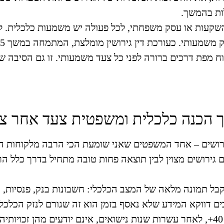
ות בהמשך.
ת, השקעות או עסק משפחתי, לכל פעולה יש משמעות כלכלית.
ק משמעותי.
לקוח מפת דרכים ברורה לפני כל צעד משמעותי. זו גם הסיבה
יך הכנה כלכלית ומשפטית צעד אחר צ
רושים –
אחד המשפטים שאני שומעת הכי הרבה מלקוחות הוא:
גירושים מצוין לבין תוצאה פחות טובה מתחיל בדרך כלל הר
בל תמונה מלאה של המצב הכלכלי: חשבונות בנק, פנסיות, ק
ים דווקא המידע שלא נאסף בזמן הוא זה שגורם לנזק הכלכלי 
השלב השני הוא הבנת הזכויות. גברים ונשים רבים בגילאי 40+, לאחר עשרות שנות נישואים, אינם יודע