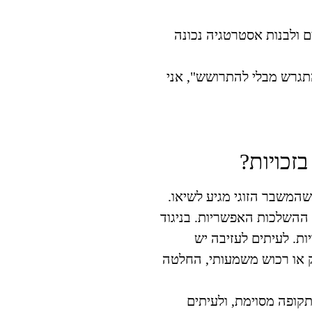
ם ולבנות אסטרטגיה נכונה
ת הספר "להתגרש מבלי להתרושש", אני
זכויות?
המשבר הזוגי מגיע לשיאו.
את ההשלכות האפשריות.
בניגוד
ות. לעיתים לעזיבה יש
ק או רכוש משמעותי, החלטה
קופה מסוימת, ולעיתים