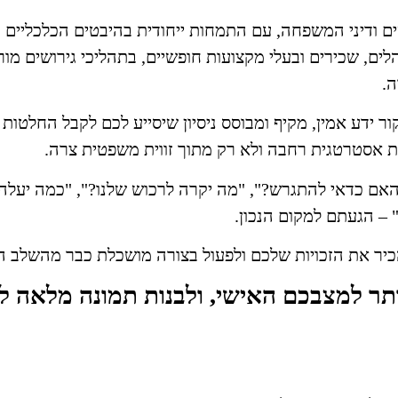
י של 25 שנים בתחום הגירושים ודיני המשפחה, עם התמחות ייחודית בהיבטים הכלכ
הלים, שכירים ובעלי מקצועות חופשיים, בתהליכי גירושים מו
ה.
ידע אמין, מקיף ומבוסס ניסיון שיסייע לכם לקבל החלטות נ
ת אסטרטגית רחבה ולא רק מתוך זווית משפטית צרה.
אם כדאי להתגרש?", "מה יקרה לרכוש שלנו?", "כמה יעלה ה
" – הגעתם למקום הנכון.
הכיר את הזכויות שלכם ולפעול בצורה מושכלת כבר מהשלב ה
תר למצבכם האישי, ולבנות תמונה מלאה ל