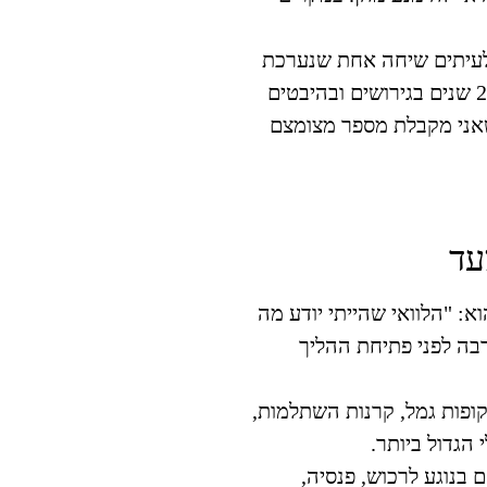
 לעיתים שיחה אחת שנערכת
כעורכת דין גירושין מומלצת, המתמחה במשך 25 שנים בגירושים ובהיבטים
 שאני מקבלת מספר מצומצם
עד
 "הלוואי שהייתי יודע מה
בה לפני פתיחת ההליך
ופות גמל, קרנות השתלמות,
הגדול ביותר.
ים מהן זכויותיהם בנוגע לרכוש, פנסיה,