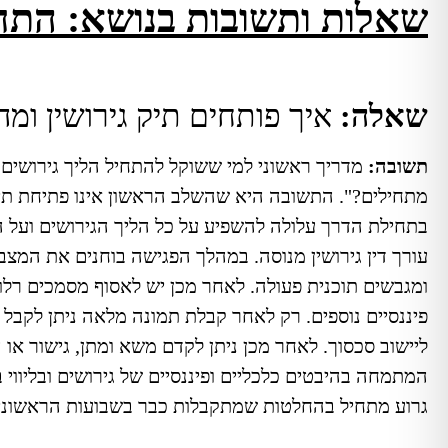
שאלות ותשובות בנושא: התח
שאלה:
איך פותחים תיק גירושין ומ
תשובה:
מדריך ראשוני למי ששוקל להתחיל הליך גירושים
מתחילים?". התשובה היא שהשלב הראשון אינו פתיחת תיק
בתחילת הדרך עלולה להשפיע על כל הליך הגירושים ועל
עורך דין גירושין מנוסה. במהלך הפגישה בוחנים את המצב
ומגבשים תוכנית פעולה.
לאחר מכן יש לאסוף מסמכים רלוונ
פיננסיים נוספים. רק לאחר קבלת תמונה מלאה ניתן לקב
ליישוב סכסוך. לאחר מכן ניתן לקדם משא ומתן, גישור או
המתמחה בהיבטים כלכליים ופיננסיים של גירושים ובליווי
גרוע מתחיל בהחלטות שמתקבלות כבר בשבועות הראשוני