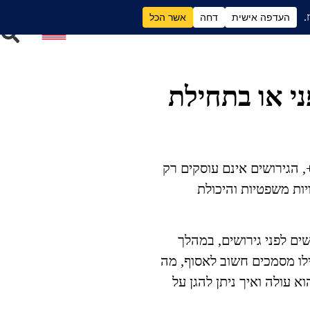
ם
גירושים וכסף
י או בתחילת
טה על גירושים היא אחת ההחלטות המשמעותיות ביותר שאדם מקבל במהלך חייו. עבור רבים, במיוחד בגילאי 40+, הגירושים אינם עוסקים רק
יות משפטיות והיכולת
ים לפני גירושים, במהלך
אילו מסמכים חשוב לאסוף, מה
א עולה ואיך ניתן להגן על