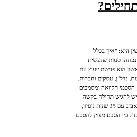
תחילים?
ן היא: "איך בכלל
נכונה. טעות שנעשית
ון הוא פגישת ייעוץ עם
, נדל"ן, עסקים וחברות,
, הסכמי הלוואה ומסמכים
יש להגיש תחילה בקשה
כעורכת דין גירושין בתל אביב עם 25 שנות ניסיון,
דל בין הסכם מצוין להסכם