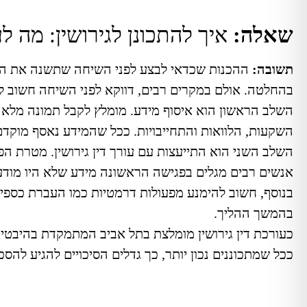
שאלה:
איך להתכונן לגירושין: מה ל
תשובה:
ההכנות שכדאי לבצע לפני השיחה שתשנה את ה
בהחלטה. אולם במקרים רבים, דווקא לפני השיחה חשוב ל
השלב הראשון הוא איסוף מידע. מומלץ לקבל תמונה מלאה ש
השקעות, הלוואות והתחייבויות. ככל שהמידע נאסף מוקדם
השלב השני הוא התייעצות עם עורך דין גירושין. מטרת הפג
אנשים רבים מגלים בפגישה הראשונה מידע שלא היו מודעי
בנוסף, חשוב להימנע מפעולות דרמטיות כמו העברת כספים,
בהמשך ההליך.
כעורכת דין גירושין מומלצת בתל אביב המתמקדת בהיבטים
ככל שמתכוננים נכון יותר, כך גדלים הסיכויים להגיע להסכם