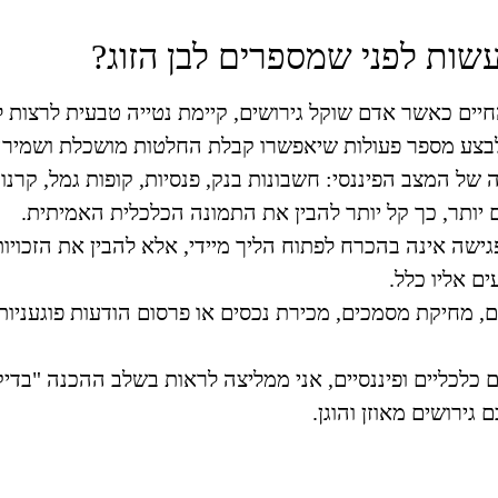
עשות לפני שמספרים לבן הזוג?
חיים
כאשר אדם שוקל גירושים, קיימת נטייה טבעית לרצות ל
בצע מספר פעולות שיאפשרו קבלת החלטות מושכלת ושמירה 
ל המצב הפיננסי: חשבונות בנק, פנסיות, קופות גמל, קרנות
 יותר, כך קל יותר להבין את התמונה הכלכלית האמיתית.
ישה אינה בהכרח לפתוח הליך מיידי, אלא להבין את הזכויות
ם אליו כלל.
 מחיקת מסמכים, מכירת נכסים או פרסום הודעות פוגעניות.
 כלכליים ופיננסיים, אני ממליצה לראות בשלב ההכנה "בד
 גירושים מאוזן והוגן.