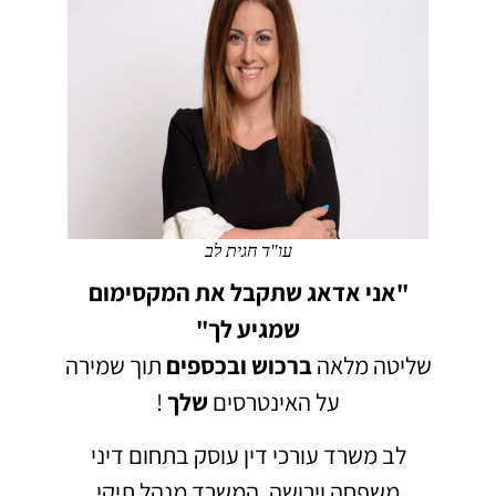
עו"ד חגית לב
"אני אדאג שתקבל את המקסימום
שמגיע לך"
שליטה מלאה
ברכוש
ובכספים
תוך שמירה
על האינטרסים
שלך
!
לב משרד עורכי דין עוסק בתחום דיני
משפחה וירושה.
המשרד מנהל תיקי