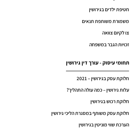
חטיפת ילדים בגירושין
משמורת משותפת תנאים
צו לקיום צוואה
זכויות הגבר במשפחה
תחומי עיסוק - עורך דין גירושין
חלוקת עסק בגירושין – 2021
עלות גירושין – כמה עולה התהליך?
חלוקת רכוש בגירושין
חלוקת עסק משותף במסגרת הליכי גירושין
הערכת שווי מוניטין בגירושין