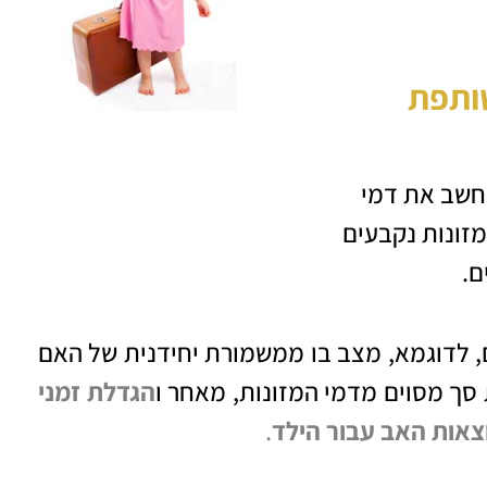
שותפת
מחשב את דמי
זונות נקבעים
ם
.
, לדוגמא, מצב בו ממשמורת יחידנית של האם
סך מסוים מדמי המזונות, מאחר ו
הגדלת זמני
אות האב עבור הילד
.