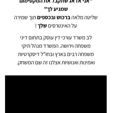
"אני אדאג שתקבל את המקסימום
שמגיע לך"
שליטה מלאה
ברכוש
ובכספים
תוך שמירה
על האינטרסים
שלך
!
לב משרד עורכי דין עוסק בתחום דיני
משפחה וירושה.
המשרד מנהל תיקי
משפחה רבים בארץ ובחו”ל דיסקרטיות
ואמינות ואנושיות אצלנו זה שם המשחק.