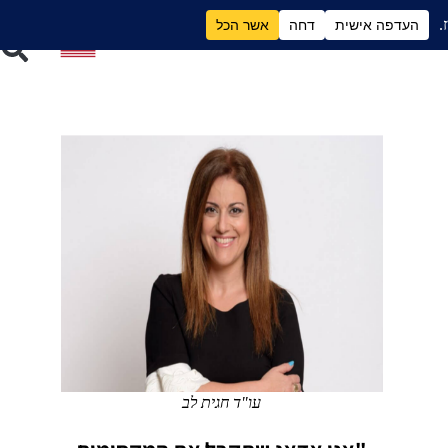
ם
גירושים וכסף
עו"ד חגית לב