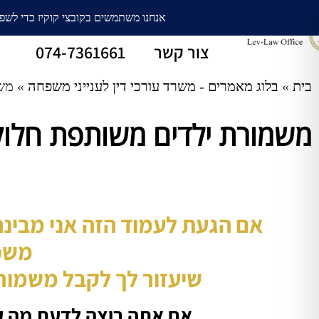
עורך דין גירושין
חלוקת רכוש
צור קשר
074-7361661
בית
»
בלוג מאמרים - משרד עורכי דין לענייני משפחה
»
משמ
משמורת ילדים משותפת חלוקת ימ
אם הגעת לעמוד הזה אני מבינ
משפ
שיעזור לך לקבל משמורת
אם אתה רוצה לדעת מה ע