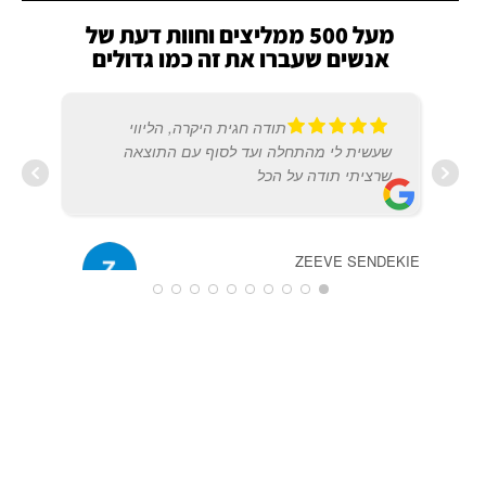
מעל 500 ממליצים וחוות דעת של
אנשים שעברו את זה כמו גדולים
תודה חגית היקרה, הליווי
שעשית לי מהתחלה ועד לסוף עם התוצאה
שרציתי תודה על הכל
ZEEVE SENDEKIE
20/12/2019
USO
2020