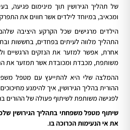
של תהליך הגירושין תוך מינימום פגיעה, בעי
ומכאיב, במיוחד לילדים אשר חווים את התפר
הילדים מרגישים שכל הקרקע היציבה שלהם 
התהליך מלווה לעיתים בפחדים, בחששות ובתג
אחרת, אפשר למזער את הנזקים הרגשיים ול
משותפת, מכבדת ומכובדת אשר תמזער את הנז
ההמלצה שלי היא להתייעץ עם מטפל משפח
ההורית בהליך הגירושין, איך להימנע מחיכוכים 
לפגישה משותפת לשיתוף פעולה של ההורים בה
שיתוף מטפל משפחתי בתהליך הגירושין שלכם,
את אי הנעימות הכרוכה בו
.