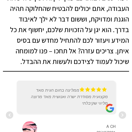
העבודה, אתם יכולים להבטיח שהחלוקה תהיה
הוגנת ומדויקת, וששום דבר לא ילך לאיבוד
בדרך. הוא יגן על הזכויות שלכם, יחשוף את כל
המידע ויעזור לכם להתחיל מחדש עם בסיס
איתן. צריכים עזרה? אל תחכו – פנו למומחה
שיכול לעמוד לצידכם ולעשות את ההבדל.
ממליצה בחום חגית מאד
מקצועית מסודרת ישרה ואנושית מאד מרוצה
מליווי שקיבלתי
A CH