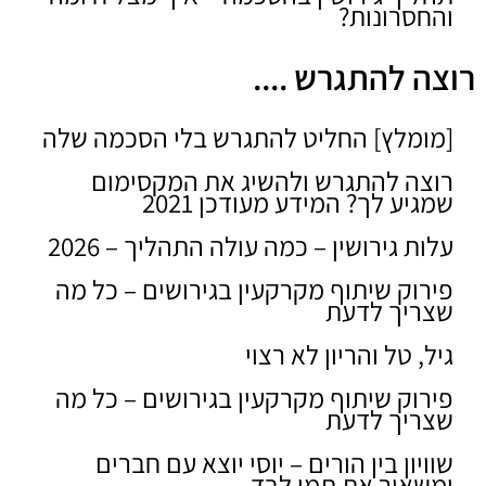
והחסרונות?
רוצה להתגרש ....
[מומלץ] החליט להתגרש בלי הסכמה שלה
רוצה להתגרש ולהשיג את המקסימום
שמגיע לך? המידע מעודכן 2021
עלות גירושין – כמה עולה התהליך – 2026
פירוק שיתוף מקרקעין בגירושים – כל מה
שצריך לדעת
גיל, טל והריון לא רצוי
פירוק שיתוף מקרקעין בגירושים – כל מה
שצריך לדעת
שוויון בין הורים – יוסי יוצא עם חברים
ומשאיר את תמי לבד