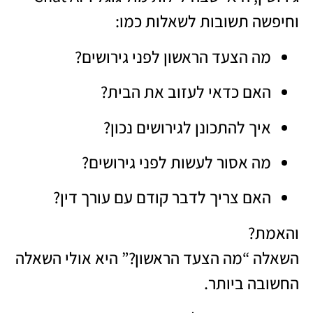
וחיפשה תשובות לשאלות כמו:
מה הצעד הראשון לפני גירושים?
האם כדאי לעזוב את הבית?
איך להתכונן לגירושים נכון?
מה אסור לעשות לפני גירושים?
האם צריך לדבר קודם עם עורך דין?
והאמת?
השאלה “מה הצעד הראשון?” היא אולי השאלה
החשובה ביותר.