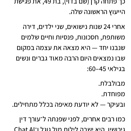
כך פתחה קרן (שם בדוי), בת 49, את פגישת
הייעוץ הראשונה שלה.
אחרי 24 שנות נישואים, שני ילדים, דירה
משותפת, חסכונות, פנסיות וחיים שלמים
שנבנו יחד — היא מצאה את עצמה במקום
שבו נמצאים היום הרבה מאוד גברים ונשים
בגילאי 45–60:
מבולבלת.
מפוחדת.
ובעיקר — לא יודעת מאיפה בכלל מתחילים.
כמו רבים אחרים, לפני שפנתה ל־עורך דין
גירושין, היא ישבה לילות מול גוגל ו־Chat AI