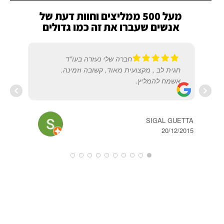
מעל 500 ממליצים וחוות דעת של
אנשים שעברו את זה כמו גדולים
חברה שלי נעזרה בעו"ד
חגית לב , מקצועית מאוד, קשובה וזמינה.
אשמח להמליץ.
AYUN
SIGAL GUETTA
2020
20/12/2015