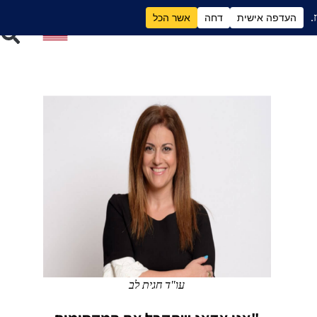
ם
גירושים וכסף
עו"ד חגית לב