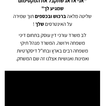
"אני אדאג שתקבל את המקסימום
שמגיע לך"
שליטה מלאה
ברכוש
ובכספים
תוך שמירה
על האינטרסים
שלך
!
לב משרד עורכי דין עוסק בתחום דיני
משפחה וירושה.
המשרד מנהל תיקי
משפחה רבים בארץ ובחו”ל דיסקרטיות
ואמינות ואנושיות אצלנו זה שם המשחק.