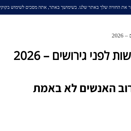
אודות
בלוג
ממליצים
תחומי
202
לפני גירושים – 2026
וב האנשים לא באמת