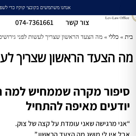
עורך דין גירושין
חלוקת רכוש
צור קשר
074-7361661
בית
»
כללי
»
מה הצעד הראשון שצריך לעשות לפני גירושים – 6
מה הצעד הראשון שצריך לעשות 
סיפור מקרה שממחיש למה ר
יודעים מאיפה להתחיל
“אני מרגישה שאני עומדת על קצה של צוק.
אבל אין לי מושג מה הצעד הראשון.”