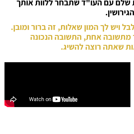
 שלם עם העו"ד שתבחר ללוות אותך
גירושין.
ל ויש לך המון שאלות, זה ברור ומובן.
ר מתשובה אחת, התשובה הנכונה
ות שאתה רוצה להשיג.