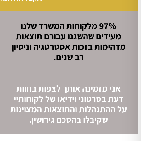
97% מלקוחות המשרד שלנו
מעידים שהשגנו עבורם
תוצאות
מדהימות בזכות אסטרטגיה וניסיון
רב שנים.
אני מזמינה אותך לצפות בחוות
דעת בסרטוני וידיאו של לקוחותיי
על ההתנהלות והתוצאות המצוינות
שקיבלו בהסכם גירושין.