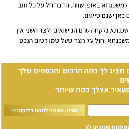
 למשכנתא באופן שווה. הדבר חל על כל חוב
כאן ישנם סייגים.
שכנתא נלקחה טרם הנישואים ולצד השני אין
המשכנתא יחול על הצד שעל שמו רשום הנכס
 תציג לך כמה
הרכוש והכספים שלך
ים
השאיר אצלך כמה שיותר
חגית, אשמח לתאם בדיקה >>
ימום שמגיע לך