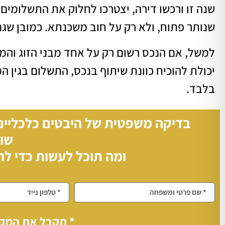
שנה זו ורכשו דירה, יצטרכו לחלוק את התשלומים
שנותר פתוח, ולא רק על חוב משכנתא. כמובן שגם 
למשל, אם הנכס רשום רק על אחד מבני הזוג והמ
יכולת להוכיח כוונת שיתוף בנכס, התשלום בגין 
בלבד.
בדיקה משפטית של היבטים כלכליים
שוו
ומה תוכל לעשות כדי ל
* תקבל את המקס