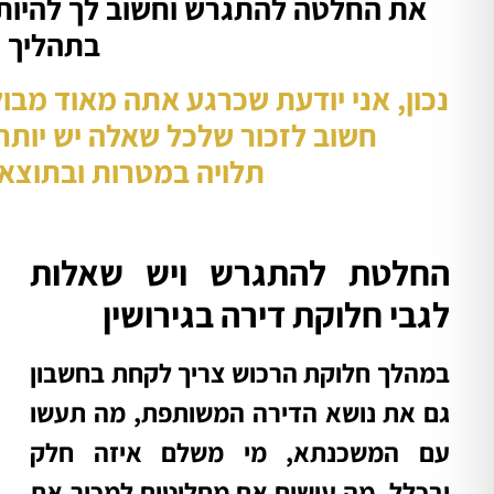
את החלטה להתגרש וחשוב לך להיות
בתהליך ה
נכון, אני יודעת שכרגע אתה מאוד מבולב
חשוב לזכור שלכל שאלה יש יות
תלויה במטרות ובתוצא
החלטת להתגרש ויש שאלות
לגבי חלוקת דירה בגירושין
במהלך חלוקת הרכוש צריך לקחת בחשבון
גם את נושא הדירה המשותפת,
מה תעשו
עם המשכנתא, מי משלם איזה חלק
ובכלל, מה עושים אם מחליטים למכור את