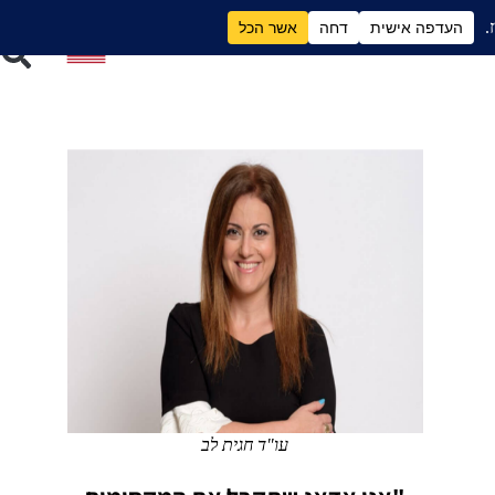
ם
גירושים וכסף
עו"ד חגית לב