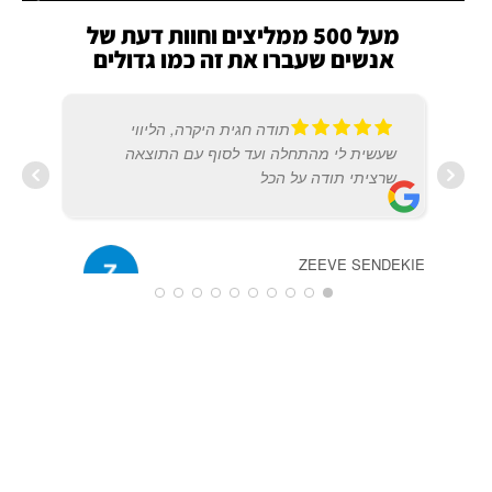
מעל 500 ממליצים וחוות דעת של
אנשים שעברו את זה כמו גדולים
תודה חגית היקרה, הליווי
שעשית לי מהתחלה ועד לסוף עם התוצאה
שרציתי תודה על הכל
רחל 
2019
ZEEVE SENDEKIE
20/12/2019