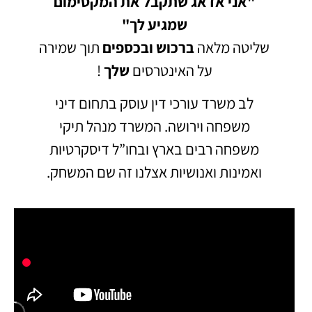
"אני אדאג שתקבל את המקסימום
שמגיע לך"
שליטה מלאה
ברכוש
ובכספים
תוך שמירה
על האינטרסים
שלך
!
לב משרד עורכי דין עוסק בתחום דיני
משפחה וירושה.
המשרד מנהל תיקי
משפחה רבים בארץ ובחו”ל דיסקרטיות
ואמינות ואנושיות אצלנו זה שם המשחק.