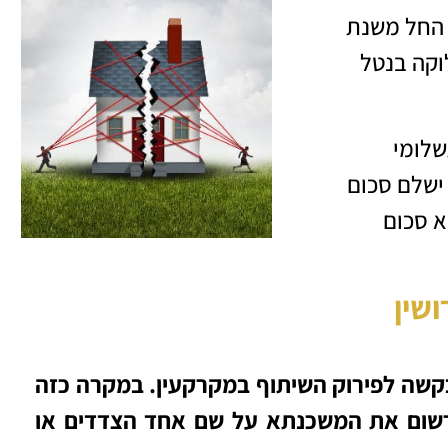
 החל משנת
לוקה בנטל
שלומי
ישלם סכום
א סכום
שין
 בקשה לפירוק השיתוף במקרקעין. במקרה כזה
שום את המשכנתא על שם אחד הצדדים או