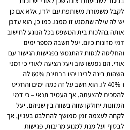
בניגוד לשביעות רצונה שכן לאורי יש זכות
לקבל משמורת משותפת עם ילדו, אלא אם כן
יש לה עילה שתמנע זו ממנו. כמו כן, הוא עדכן
אותה בהלכות בית המשפט בכל הנוגע לחישוב
דמי מזונות כיום. יעל חשבה מספר ימים
והחליטה לנסות להתגמש בפגישות הגישור עם
אורי. הם נפגשו שוב ויעל הציעה לאורי כי זמני
השהות בינה לבינו יהיו בבחינת 60% לה
ו-40% לו. הוא חשב על זה כמה ימים והחליט
להסכים להצעתה, אך העמיד תנאי – כי דמי
המזונות יחולקו שווה בשווה בין שניהם. יעל
לקחה לעצמה זמן ממושך להתלבט בעניין, אך
לבסוף ועל מנת למנוע מריבות, פגישות