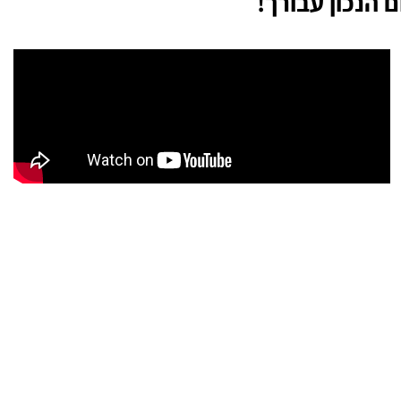
 הנכון עבורך!