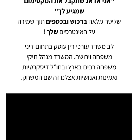
"אני אדאג שתקבל את המקסימום
שמגיע לך"
שליטה מלאה
ברכוש
ובכספים
תוך שמירה
על האינטרסים
שלך
!
לב משרד עורכי דין עוסק בתחום דיני
משפחה וירושה.
המשרד מנהל תיקי
משפחה רבים בארץ ובחו”ל דיסקרטיות
ואמינות ואנושיות אצלנו זה שם המשחק.