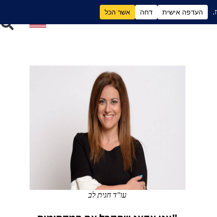
ם
גירושים וכסף
עו"ד חגית לב