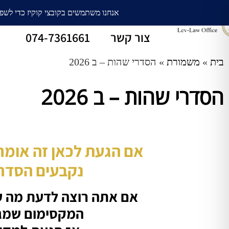
עורך דין גירושין
חלוקת רכוש
צור קשר
074-7361661
בית
»
משמורת
»
הסדרי שהות – ב 2026
הסדרי שהות – ב 2026
אם הגעת לכאן זה אומר
נקבעים הסדרי
אם אתה רוצה לדעת מה ע
המקסימום שמגי