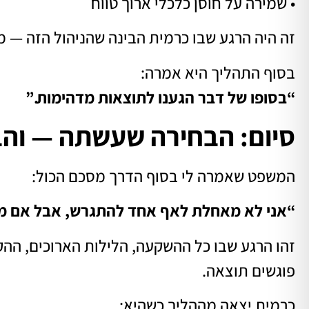
• שמירה על חוסן כלכלי ארוך טווח
זה היה הרגע שבו כרמית הבינה שהניהול הזה — מ
בסוף התהליך היא אמרה:
“בסופו של דבר הגענו לתוצאות מדהימות.”
סיום: הבחירה שעשתה — והב
המשפט שאמרה לי בסוף הדרך מסכם הכול:
“אני לא מאחלת לאף אחד להתגרש, אבל אם מישה
זהו הרגע שבו כל ההשקעה, הלילות הארוכים, ה
פוגשים תוצאה.
כרמית יצאה מההליך כשהיא: