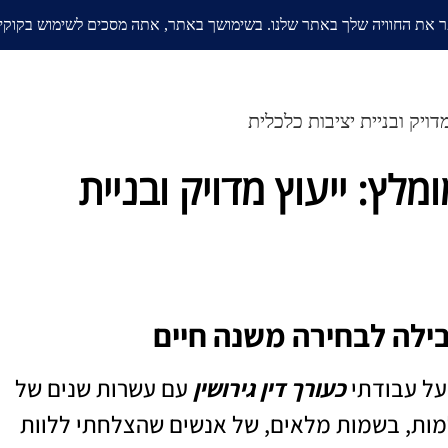
אודות
בלוג
ממליצים
תחומי
דויק ובניית יציבות כלכלית
מלץ: ייעוץ מדויק ובניית
לה לבחירה משנה חיים
על עבודתי
כעורך דין גירושין
עם עשרות שנים של
למות, בשמות מלאים, של אנשים שהצלחתי ללוות