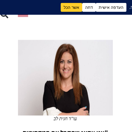
ם
גירושים וכסף
עו"ד חגית לב