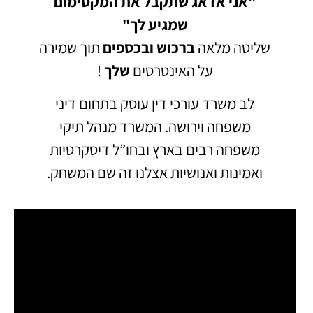
"אני אדאג שתקבל את המקסימום
שמגיע לך"
שליטה מלאה
ברכוש
ובכספים
תוך שמירה
על האינטרסים
שלך
!
לב משרד עורכי דין עוסק בתחום דיני
משפחה וירושה.
המשרד מנהל תיקי
משפחה רבים בארץ ובחו”ל דיסקרטיות
ואמינות ואנושיות אצלנו זה שם המשחק.