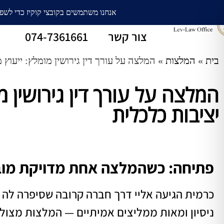
עורך דין גירושין
חלוקת רכוש
צור קשר
074-7361661
בית
»
המלצות
»
המלצה על עורך דין גירושין מומלץ: ייעוץ מ
המלצה על עורך דין גירושין מו
יציבות כלכלית
פתיחה: כשהמלצה אחת מדויקת מובי
כרמית הגיעה אליי דרך חברה קרובה שסיפרה לה 
ניסיון ומאות ממליצים אמיתיים — המלצות מצו