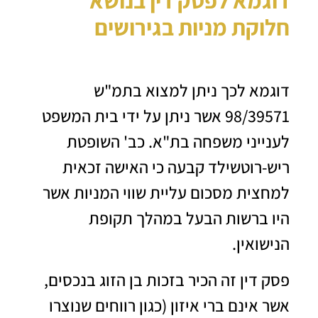
דוגמא לפסק דין בנושא
חלוקת מניות בגירושים
דוגמא לכך ניתן למצוא בתמ"ש
98/39571 אשר ניתן על ידי בית המשפט
לענייני משפחה בת"א. כב' השופטת
ריש-רוטשילד קבעה כי האישה זכאית
למחצית מסכום עליית שווי המניות אשר
היו ברשות הבעל במהלך תקופת
הנישואין.
פסק דין זה הכיר בזכות בן הזוג בנכסים,
אשר אינם ברי איזון (כגון רווחים שנוצרו