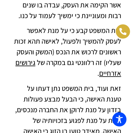
אשר הקימה את העסק, עבדה בו שנים
רבות ומעוניינת כי ימשיך לעמוד על כנו.
בית המשפט קבע כי על מנת לאפשר
לעסק להמשיך ולפעול, לאישה תהא זכות
ראשונים לרכוש את הנכס (המשק והעסק
שעליו) זה רלוונטי גם במקרה של
גירושים
אזרחיים
.
זאת ועוד, בית המשפט נתן דעתו על
טענת האישה, כי הבעל מבצע פעולות
בזדון על מנת לרוקן את החברה מנכסים,
וזאת על מנת לפגוע בזכויותיה של
האישה, מאידך טוען בן הזוג כי האישה