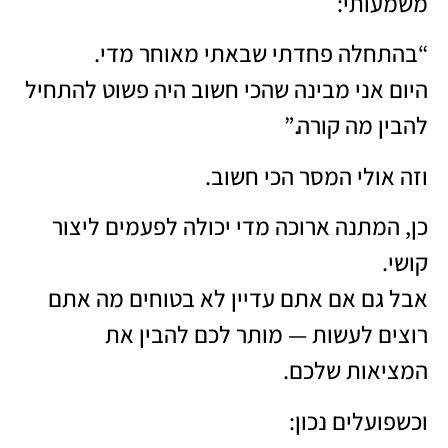
משמעותי:
“בהתחלה פחדתי שבאתי מאוחר מדי.
היום אני מבינה שהכי חשוב היה פשוט להתחיל
להבין מה קורה.”
וזה אולי המסר הכי חשוב.
כן, המתנה ארוכה מדי יכולה לפעמים ליצור
קושי.
אבל גם אם אתם עדיין לא בטוחים מה אתם
רוצים לעשות — מותר לכם להבין את
המציאות שלכם.
וכשפועלים נכון: