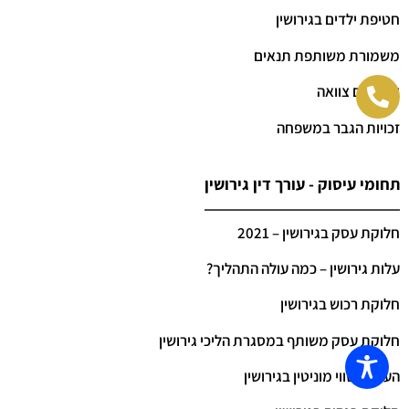
חטיפת ילדים בגירושין
משמורת משותפת תנאים
צו לקיום צוואה
זכויות הגבר במשפחה
תחומי עיסוק - עורך דין גירושין
חלוקת עסק בגירושין – 2021
עלות גירושין – כמה עולה התהליך?
חלוקת רכוש בגירושין
חלוקת עסק משותף במסגרת הליכי גירושין
הערכת שווי מוניטין בגירושין