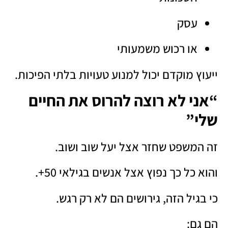
עסק
או רכוש משמעותי
ייעוץ מוקדם יכול למנוע טעויות בלתי הפיכות.
“אני לא רוצה להרוס את החיים
שלי”
זה המשפט שחזר אצל יעל שוב ושוב.
והוא כל כך נפוץ אצל אנשים בגילאי 50+.
כי בגיל הזה, גירושים הם לא רק רגש.
הם גם: