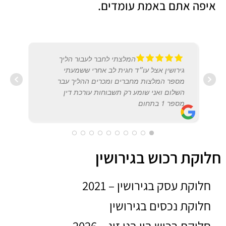
איפה אתם באמת עומדים.
המלצתי לחבר לעבור הליך
גירושין אצל עו״ד חגית לב אחרי ששמעתי
מספר המלצות מחברים ומכרים ההליך עבר
השלום ואני שומע רק תשבוחות עורכת דין
המרכז
מספר 1 בתחום
2022
IDAN LEVI PEOR
חלוקת רכוש בגירושין
20/12/2017
חלוקת עסק בגירושין – 2021
חלוקת נכסים בגירושין
חלוקת רכוש בין בני זוג – 2026