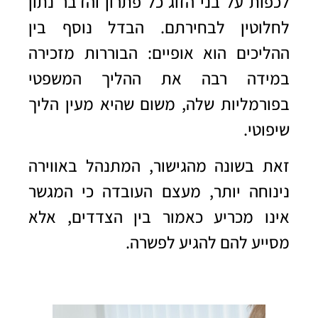
לכפות על בני הזוג כל פתרון והדבר נתון
לחלוטין לבחירתם. הבדל נוסף בין
ההליכים הוא אופיים: הבוררות מזכירה
במידה רבה את ההליך המשפטי
בפורמליות שלה, משום שהיא מעין הליך
שיפוטי.
זאת בשונה מהגישור, המתנהל באווירה
נינוחה יותר, מעצם העובדה כי המגשר
אינו מכריע כאמור בין הצדדים, אלא
מסייע להם להגיע לפשרה.