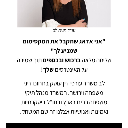
עו"ד חגית לב
"אני אדאג שתקבל את המקסימום
שמגיע לך"
שליטה מלאה
ברכוש
ובכספים
תוך שמירה
על האינטרסים
שלך
!
לב משרד עורכי דין עוסק בתחום דיני
משפחה וירושה.
המשרד מנהל תיקי
משפחה רבים בארץ ובחו”ל דיסקרטיות
ואמינות ואנושיות אצלנו זה שם המשחק.