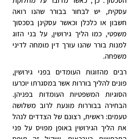
הסכסוך. כך, כאשר מדובר על מחלוקת
עסקית, יש לבחור בבורר שהנו רואה
חשבון או כלכלן וכאשר עסקינן בסכסוך
משפטי, כמו הליך גירושין, על בני הזוג
למנות בורר שהנו עורך דין מומחה לדיני
משפחה.
רבים מהזוגות העומדים בפני גירושין,
פונים להליך בוררות אשר במסגרתו יוכרעו
הסוגיות המשפטיות העומדות בפניהן.
הבחירה בבוררות מונעת לרוב משלושה
טעמים: ראשית, רצונם של הצדדים לנהל
את הליך הגירושין באופן מפויס על פני
התכתשות בערכאות. שיקול זה תופס