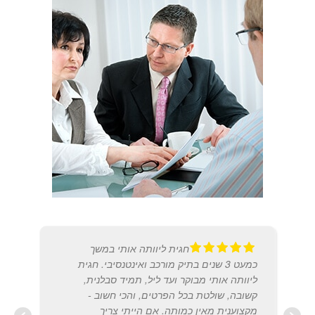
חגית ליוותה אותי במשך
כמעט 3 שנים בתיק מורכב ואינטנסיבי. חגית
ליוותה אותי מבוקר ועד ליל, תמיד סבלנית,
קשובה, שולטת בכל הפרטים, והכי חשוב -
מקצוענית מאין כמותה. אם הייתי צריך