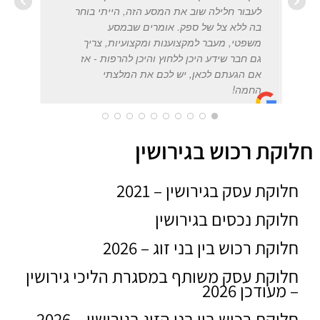
לעבור חלילה שוב את המסע הזה, הייתי בוחר
בה ללא צל של ספק. אומרים שבמסע
משפטי, מעבר למקצוענות ומקצועיות, צריך
AME
גם חבר שידע היכן ללחוץ והיכן להרפות - אז
2020
אם הגעתם לכאן, יש לכם את המלצתי
החמה!
חלוקת רכוש בגירושין
GUY SHALOM
20/12/2020
חלוקת עסק בגירושין – 2021
חלוקת נכסים בגירושין
חלוקת רכוש בין בני זוג – 2026
חלוקת עסק משותף במסגרת הליכי גירושין
– מעודכן 2026
חלוקת רכוש בין בני הזוג בגירושין – 2026