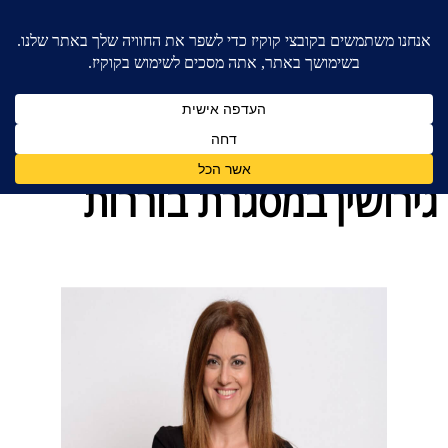
בית
»
בלוג מאמרים - משרד עורכי דין לענייני משפחה
»
גירושין במסגרת בוררות
גירושין במסגרת בוררות