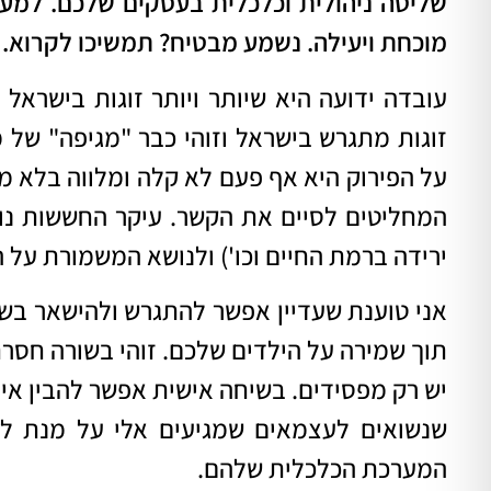
שליטה ניהולית וכלכלית בעסקים שלכם. למ
מוכחת ויעילה. נשמע מבטיח? תמשיכו לקרוא.
עובדה ידועה היא שיותר ויותר זוגות בישרא
זוגות מתגרש בישראל וזוהי כבר "מגיפה" של 
על הפירוק היא אף פעם לא קלה ומלווה בלא 
המחליטים לסיים את הקשר. עיקר החששות נוג
ירידה ברמת החיים וכו') ולנושא המשמורת על ה
אני טוענת שעדיין אפשר להתגרש ולהישאר בשל
תוך שמירה על הילדים שלכם. זוהי בשורה חסרת
יש רק מפסידים. בשיחה אישית אפשר להבין איך
שנשואים לעצמאים שמגיעים אלי על מנת לה
המערכת הכלכלית שלהם.