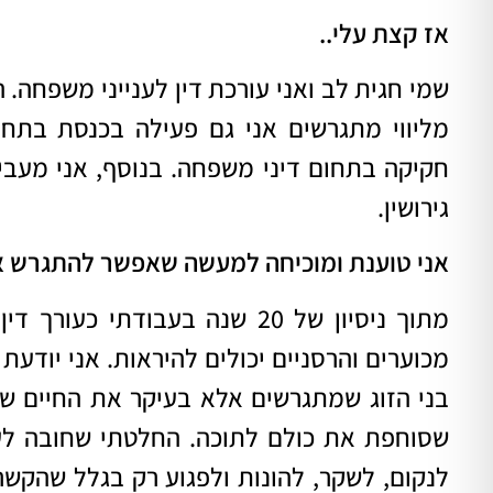
אז קצת עלי..
שמי חגית לב ואני
עורכת דין לענייני משפחה
מליווי מתגרשים אני גם פעילה בכנסת בתחו
חקיקה בתחום דיני משפחה. בנוסף, אני מעבירה
גירושין.
אני טוענת ומוכיחה למעשה שאפשר להתגרש 
מתוך ניסיון של 20 שנה בעבודתי כ
עורך דין 
מכוערים והרסניים יכולים להיראות. אני יודעת 
בני הזוג שמתגרשים אלא בעיקר את החיים ש
שסוחפת את כולם לתוכה. החלטתי שחובה לע
לנקום, לשקר, להונות ולפגוע רק בגלל שהקשר