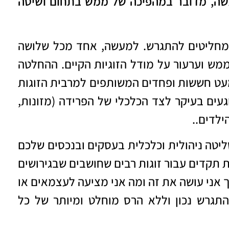
עשה, מדובר במהפיכה של ממש בתחום ושיטה
ל מחליטים להתגרש. למעשה, אחד מכל שלושה
ממש וערעור על מודל הזוגיות הקיים. ההחלטה
מעט חששות ופחדים המשותפים למרבית הזוגות
עים בעיקר לצד הכלכלי של הפרידה (מזונות,
ילדים..
יטה ניהולית וכלכלית בעסקים ובנכסים שלכם
 תקדים עבור זוגות רבים שחושבים שבגירושים
 אני עושה את זה ומה אני מציעה לעצמאים או
תגרש נכון וללא הרס מוחלט ומיותר של כל