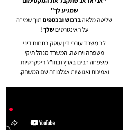
"אני אדאג שתקבל את המקסימום
שמגיע לך"
שליטה מלאה
ברכוש
ובכספים
תוך שמירה
על האינטרסים
שלך
!
לב משרד עורכי דין עוסק בתחום דיני
משפחה וירושה.
המשרד מנהל תיקי
משפחה רבים בארץ ובחו”ל דיסקרטיות
ואמינות ואנושיות אצלנו זה שם המשחק.