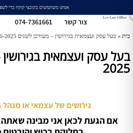
עורך דין גירושין
חלוקת רכוש
צור קשר
074-7361661
בית
»
בעל עסק ועצמאית בגירושין – מעודכן לשנים 2026-2025
2025
גירושים של עצמאי או מנהל בכ
אם הגעת לכאן אני מבינה שאתה 
בחלוקת רכוש והיבטים כל