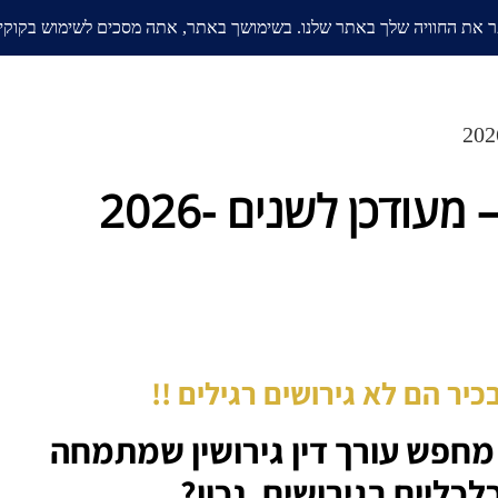
אודות
בלוג
ממליצים
תחומי
בעל עסק ועצמאית בגירושין – מעודכן לשנים 2026-
יר הם לא גירושים רגילים !!
מחפש עורך דין גירושין שמתמחה
כליים בגירושים, נכון?