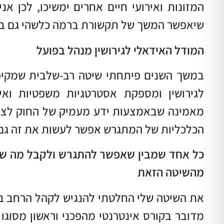
המזונות ואירועי חיים אחרים ימשיכו, לכן א
שיאפשר המשך של תקשורת ברמה כלשהי גם ב
המודל האידאלי לגירושין מנהל בפועל
במשך השנים פיתחתי שיטה רב-שלבית שמקיפ
לגירושין ומספקת אסטרטגיות משפטיות ואיש
מאמינה שבאמצעות ידע מעמיק של החוק לצד ח
הכלכליות של המתגרש אפשר לעשות את זה גם
כל אחד שמבין שאפשר להתגרש ולקבל מה שמגי
מהשיטה הזאת
את השיטה שלי החלטתי להנגיש לקהל הרחב בכ
מדובר בקורס אינטרנטי מהפכני וראשון מסוגו