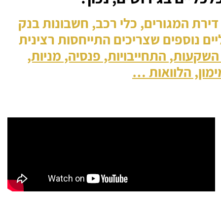
ירת המגורים, כלי רכב, חשבונות בנק
ליים נוספים שצריכים התייחסות רצינית
 השקעות, התחייבויות, פנסיה, מניות,
ימון, הלוואות …