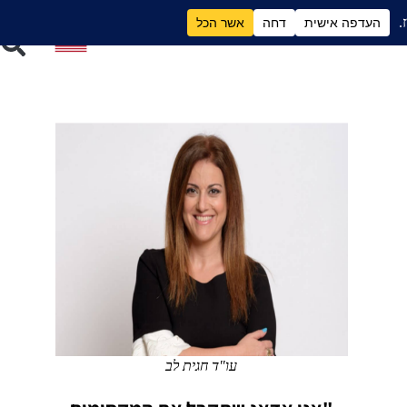
ם
גירושים וכסף
עו"ד חגית לב