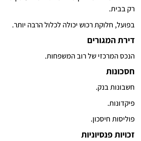
רק בבית.
בפועל, חלוקת רכוש יכולה לכלול הרבה יותר.
דירת המגורים
הנכס המרכזי של רוב המשפחות.
חסכונות
חשבונות בנק.
פיקדונות.
פוליסות חיסכון.
זכויות פנסיוניות