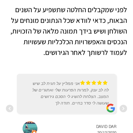
לפני שמקבלים החלטה שתשפיע על השנים
הבאות, כדאי לוודא שכל הנתונים מונחים על
השולחן ושיש בידך תמונה מלאה של הזכויות,
הנכסים והאפשרויות הכלכליות שעשויות
לעמוד לרשותך לאחר הגירושים.
אני ממליץ על חגית לב שיש
לה לב ענק. למרות הפרעות שלי ואתגרים של
המצב. הצלחת להשיג לי הסכם גירושים
שעושה לי סדר בחיים. תודה לך
DAVID DAR
נורית
2015
20/12/2020