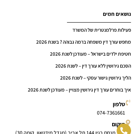
נושאים חמים
פעילות פרלמנטרית של המשרד
מחפש עורך דין משפחה ברמה גבוהה ? בשנת 2026
חטיפת ילדים בישראל – מעודכן לשנת 2026
הסכם גירושין ללא עורך דין – לשנת 2026
הליך גירושין גישור עסקי – לשנת 2026
איך בוחרים עורך דין גירושין מצויין – מעודכן לשנת 2026
טלפון
074-7361661
מיקום
דרך מנחם בגין 144 תל אביב (מגדל מידטאון, קומה 30)