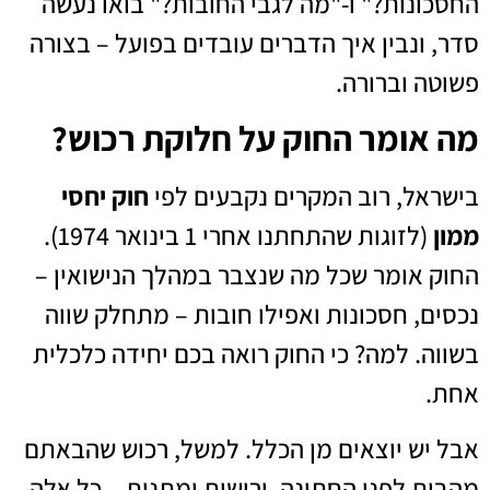
החסכונות?" ו-"מה לגבי החובות?" בואו נעשה
סדר, ונבין איך הדברים עובדים בפועל – בצורה
פשוטה וברורה.
מה אומר החוק על חלוקת רכוש?
בישראל, רוב המקרים נקבעים לפי
חוק יחסי
ממון
(לזוגות שהתחתנו אחרי 1 בינואר 1974).
החוק אומר שכל מה שנצבר במהלך הנישואין –
נכסים, חסכונות ואפילו חובות – מתחלק שווה
בשווה. למה? כי החוק רואה בכם יחידה כלכלית
אחת.
אבל יש יוצאים מן הכלל. למשל, רכוש שהבאתם
מהבית לפני החתונה, ירושות ומתנות – כל אלה