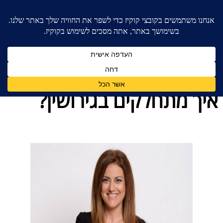
בית
»
בלוג מאמרים - משרד עורכי דין לענייני משפחה
»
איך מתחלקים בגירושין?
איך מתחלקים בגירושין?