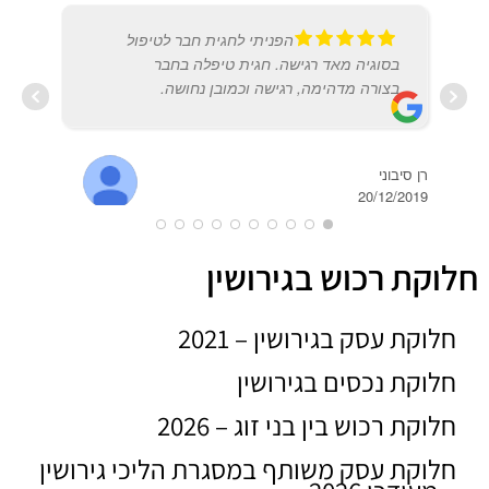
הפניתי לחגית חבר לטיפול
בסוגיה מאד רגישה. חגית טיפלה בחבר
בצורה מדהימה, רגישה וכמובן נחושה.
רן סיבוני
20/12/2019
עינת
2017
חלוקת רכוש בגירושין
חלוקת עסק בגירושין – 2021
חלוקת נכסים בגירושין
חלוקת רכוש בין בני זוג – 2026
חלוקת עסק משותף במסגרת הליכי גירושין