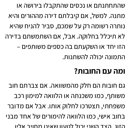
שהתחתנתם או נכסים שהתקבלו בירושה או
מתנה. למשל, אם קיבלתם דירה מההורים והיא
נותרה רשומה רק על שמכם, סביר להניח שהיא
לא תיכלל בחלוקה. אבל, אם השתמשתם בדירה
הזו יחד או השקעתם בה כספים משותפים –
התמונה יכולה להשתנות.
ומה עם החובות?
גם חובות הם חלק מהמשוואה. אם צברתם חוב
משותף, כמו משכנתה או הלוואה למימון רכב
משפחתי, תצטרכו לחלוק אותו. אבל אם מדובר
בחוב אישי, כמו הלוואה להימורים של אחד מבני
הזוג, הצד השני יכול לטעון שאינו מחויב אליו.