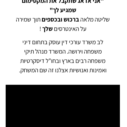
"אני אדאג שתקבל את המקסימום
שמגיע לך"
שליטה מלאה
ברכוש
ובכספים
תוך שמירה
על האינטרסים
שלך
!
לב משרד עורכי דין עוסק בתחום דיני
משפחה וירושה.
המשרד מנהל תיקי
משפחה רבים בארץ ובחו”ל דיסקרטיות
ואמינות ואנושיות אצלנו זה שם המשחק.