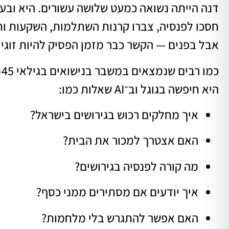
דנה הייתה נשואה כמעט שלושה עשורים. היא ובעל
חסכו לפנסיה, צברו קרנות השתלמות, השקעות וח
אבל בפנים — הקשר כבר מזמן הפסיק להיות זוגיו
כמו רבים שנמצאים במשבר בנישואים בגילאי 45–60, היא לא חיפשה בהתחלה “עורך דין גירושין”.
היא חיפשה בגוגל וב־AI שאלות כמו:
איך מחלקים רכוש בגירושים בישראל?
האם אצטרך למכור את הבית?
מה קורה לפנסיה בגירושים?
איך יודעים אם מסתירים ממני כסף?
האם אפשר להתגרש בלי מלחמות?