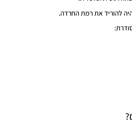
יה להוריד את רמת החרדה.
ודרת:
?