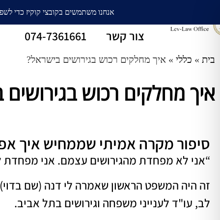
עורך דין גירושין
חלוקת רכוש
צור קשר
074-7361661
בית
»
כללי
»
איך מחלקים רכוש בגירושים בישראל?
איך מחלקים רכוש בגירושים 
סיפור מקרה אמיתי שממחיש איך אפ
“אני לא מפחדת מהגירושים עצמם. אני מפחדת להישאר בלי כל
לב, עו"ד לענייני משפחה וגירושים בתל אביב.