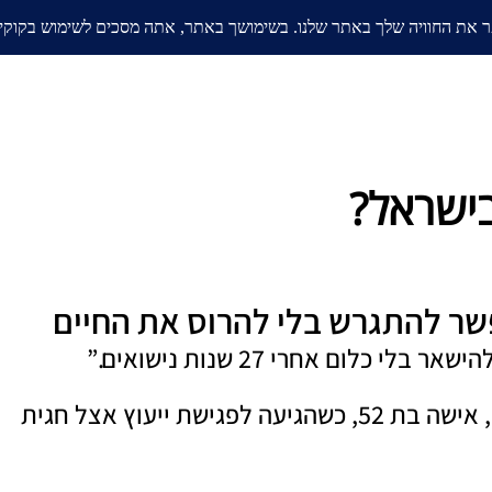
אודות
בלוג
ממליצים
תחומי
בישראל?
שר להתגרש בלי להרוס את החיים
ום אחרי 27 שנות נישואים.”
זה היה המשפט הראשון שאמרה לי דנה (שם בדוי), אישה בת 52, כשהגיעה לפגישת ייעוץ אצל חגית