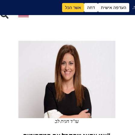
ם
גירושים וכסף
עו"ד חגית לב