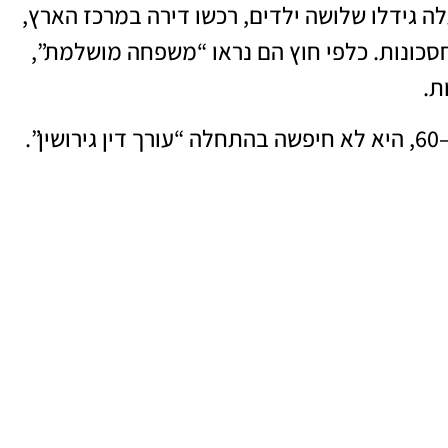
ה גידלו שלושה ילדים, רכשו דירה במרכז הארץ,
סכונות. כלפי חוץ הם נראו “משפחה מושלמת”,
ת.