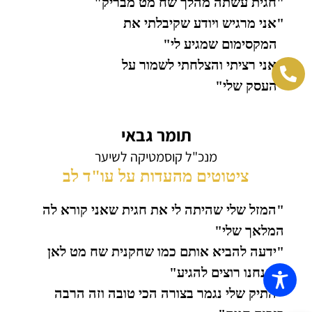
"חגית עשתה מהלך שח מט מבריק"
"אני מרגיש ויודע שקיבלתי את
המקסימום שמגיע לי"
"אני רציתי והצלחתי לשמור על
העסק שלי"
תומר גבאי
מנכ"ל קוסמטיקה לשיער
ציטוטים מהעדות על עו"ד לב
"המזל שלי שהיתה לי את חגית שאני קורא לה
המלאך שלי"
"ידעה להביא אותם כמו שחקנית שח מט לאן
שאנחנו רוצים להגיע"
"התיק שלי נגמר בצורה הכי טובה וזה הרבה