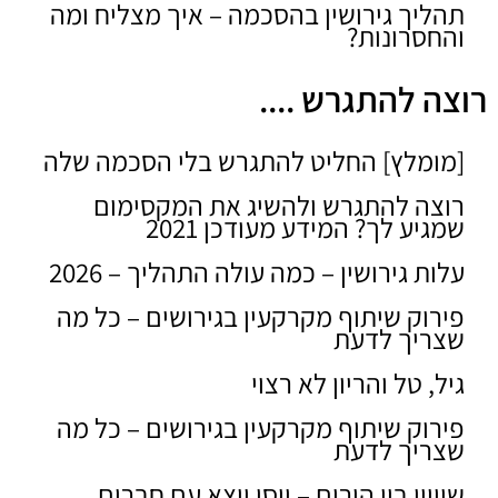
תהליך גירושין בהסכמה – איך מצליח ומה
והחסרונות?
רוצה להתגרש ....
[מומלץ] החליט להתגרש בלי הסכמה שלה
רוצה להתגרש ולהשיג את המקסימום
שמגיע לך? המידע מעודכן 2021
עלות גירושין – כמה עולה התהליך – 2026
פירוק שיתוף מקרקעין בגירושים – כל מה
שצריך לדעת
גיל, טל והריון לא רצוי
פירוק שיתוף מקרקעין בגירושים – כל מה
שצריך לדעת
שוויון בין הורים – יוסי יוצא עם חברים