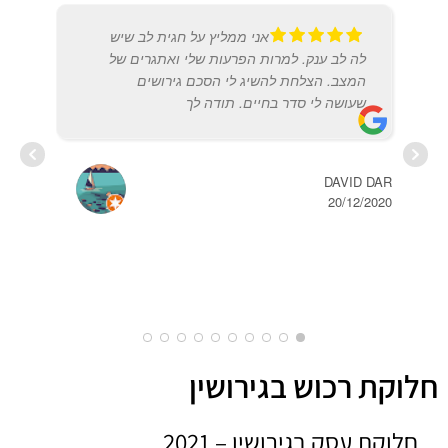
אני ממליץ על חגית לב שיש
לה לב ענק. למרות הפרעות שלי ואתגרים של
המצב. הצלחת להשיג לי הסכם גירושים
שעושה לי סדר בחיים. תודה לך
USO
2018
DAVID DAR
20/12/2020
חלוקת רכוש בגירושין
חלוקת עסק בגירושין – 2021