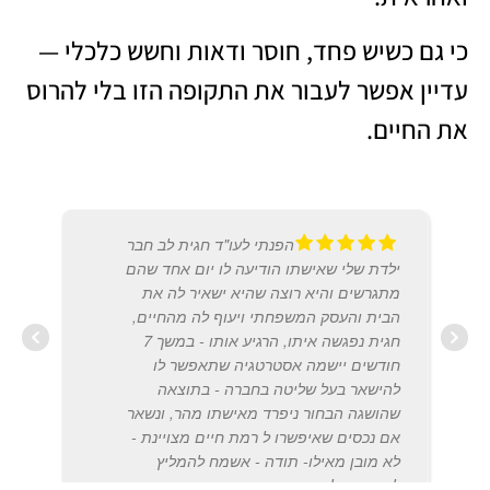
כי גם כשיש פחד, חוסר ודאות וחשש כלכלי —
עדיין אפשר לעבור את התקופה הזו בלי להרוס
את החיים.
הפנתי לעו"ד חגית לב חבר
ילדת שלי שאישתו הודיעה לו יום אחד שהם
מתגרשים והיא רוצה שהיא ישאיר לה את
הבית והעסק המשפחתי ויעוף לה מהחיים,
חגית נפגשה איתו, הרגיע אותו - במשך 7
חודשים יישמה אסטרטגיה שתאפשר לו
מיכל 
להישאר בעל שליטה בחברה - בתוצאה
2019
שהושגה הבחור ניפרד מאישתו מהר, ונשאר
אם נכסים שאיפשרו ל רמת חיים מצויינת -
לא מובן מאילו- תודה - אשמח להמליץ
להפנות אליך גם בהמשך