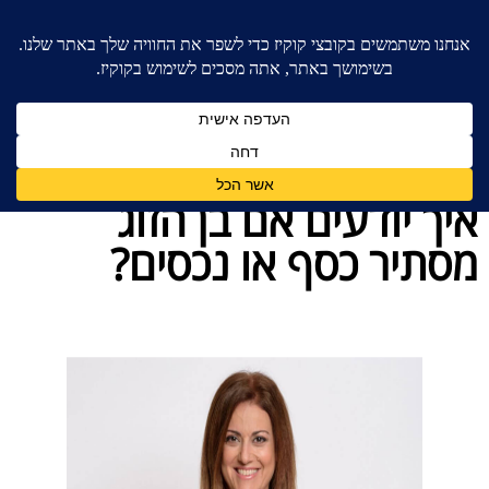
בית
»
בלוג מאמרים - משרד עורכי דין לענייני משפחה
»
איך יודעים אם בן הזוג מסתיר כסף או נכסים?
איך יודעים אם בן הזוג
מסתיר כסף או נכסים?