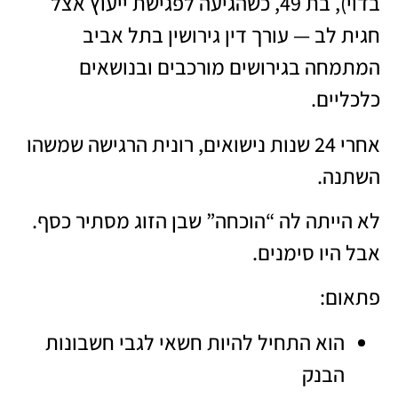
בדוי), בת 49, כשהגיעה לפגישת ייעוץ אצל
חגית לב — עורך דין גירושין בתל אביב
המתמחה בגירושים מורכבים ובנושאים
כלכליים.
אחרי 24 שנות נישואים, רונית הרגישה שמשהו
השתנה.
לא הייתה לה “הוכחה” שבן הזוג מסתיר כסף.
אבל היו סימנים.
פתאום:
הוא התחיל להיות חשאי לגבי חשבונות
הבנק