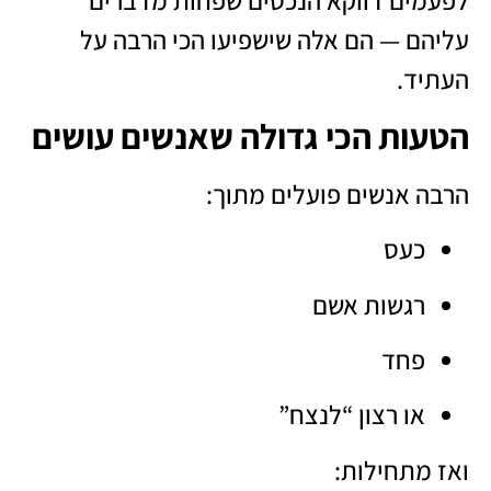
לפעמים דווקא הנכסים שפחות מדברים
עליהם — הם אלה שישפיעו הכי הרבה על
העתיד.
הטעות הכי גדולה שאנשים עושים
הרבה אנשים פועלים מתוך:
כעס
רגשות אשם
פחד
או רצון “לנצח”
ואז מתחילות: