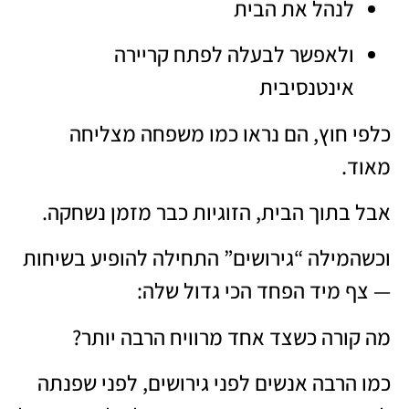
לנהל את הבית
ולאפשר לבעלה לפתח קריירה
אינטנסיבית
כלפי חוץ, הם נראו כמו משפחה מצליחה
מאוד.
אבל בתוך הבית, הזוגיות כבר מזמן נשחקה.
וכשהמילה “גירושים” התחילה להופיע בשיחות
— צף מיד הפחד הכי גדול שלה:
מה קורה כשצד אחד מרוויח הרבה יותר?
כמו הרבה אנשים לפני גירושים, לפני שפנתה