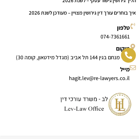
הליך גירושין גישור עסקי – לשנת 2026
איך בוחרים עורך דין גירושין מצויין – מעודכן לשנת 2026
טלפון
074-7361661
מיקום
דרך מנחם בגין 144 תל אביב (מגדל מידטאון, קומה 30)
מייל
hagit.lev@re-lawyers.co.il