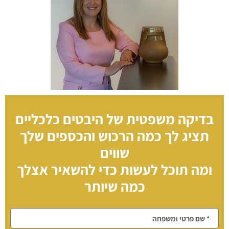
בדיקה משפטית של היבטים כלכליים
תציג לך כמה
הרכוש והכספים שלך
שווים
ומה תוכל לעשות כדי להשאיר אצלך
כמה שיותר