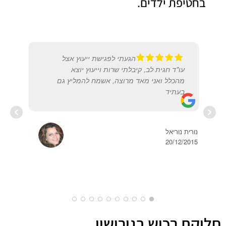
בחטיפת ילדים.
הגעתי לפגישת ייעוץ אצל
עו"ד חגית לב, קיבלתי שרות וייעוץ יוצא
מהכלל ואני מאד מרוצה, אשמח להמליץ גם
בעתיד
רחל 
2019
נורית נוריאל
20/12/2015
חלוקת רכוש בגירושין