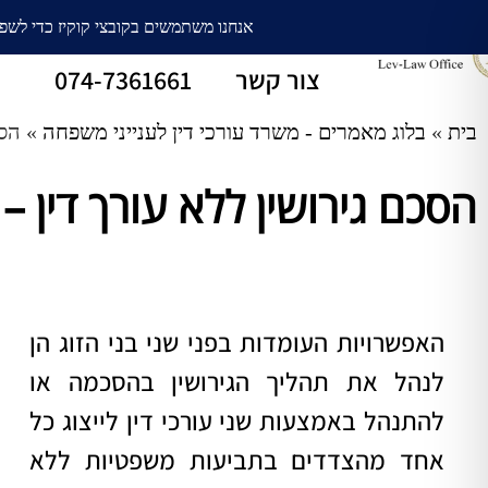
עורך דין גירושין
חלוקת רכוש
צור קשר
074-7361661
בית
»
בלוג מאמרים - משרד עורכי דין לענייני משפחה
»
הסכ
הסכם גירושין ללא עורך דין – לש
האפשרויות העומדות בפני שני בני הזוג הן
לנהל את תהליך הגירושין בהסכמה או
להתנהל באמצעות שני עורכי דין לייצוג כל
אחד מהצדדים בתביעות משפטיות ללא