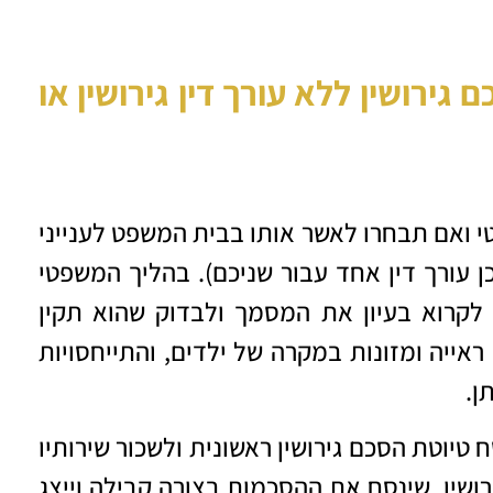
ירושין ללא עורך דין גירושין או
י ואם תבחרו לאשר אותו בבית המשפט לענייני
 עורך דין אחד עבור שניכם). בהליך המשפטי
 לקרוא בעיון את המסמך ולבדוק שהוא תקין
ייה ומזונות במקרה של ילדים, והתייחסויות
ן.
טיוטת הסכם גירושין ראשונית ולשכור שירותיו
ירושין, שינסח את ההסכמות בצורה קבילה וייצג