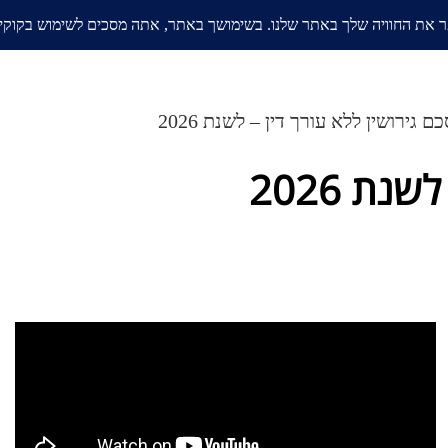
אודות
בלוג
ממליצים
תחומי
ם גירושין ללא עורך דין – לשנת 2026
נת 2026