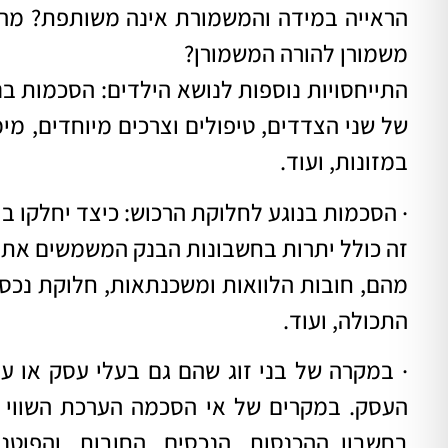
הראייה במידה והמשמורת אינה משותפת? מה י
משמורן להורה המשמורן?
התייחסויות נוספות לנושא הילדים: הסכמות ב
של שני הצדדים, טיפולים וצרכים מיוחדים, מי
במזונות, ועוד.
·
הסכמות בנוגע לחלוקת הרכוש: כיצד יחלקו בי
זה כולל יתרות בחשבונות הבנק המשמשים את שנ
מהם, חובות הלוואות ומשכנתאות, חלוקת נכסי 
התכולה, ועוד.
·
במקרה של בני זוג שהם גם בעלי עסק או ע
העסק. במקרים של אי הסכמה הערכת השווי ש
בחשבון ההכנסות, הנכסים, החובות, והפו