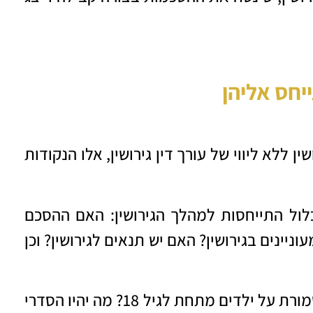
יחס אליהן
ללא ליווי של עורך דין גירושין, אלו הנקודות
ול התייחסות למהלך הגירושין: האם ההסכם
יינים בגירושין? האם יש תנאים לגירושין? וכן
הסכמות בנושא הילדים: אצל מי נשארת המשמורת על ילדים מתחת לגיל 18? מה יהיו הסדרי