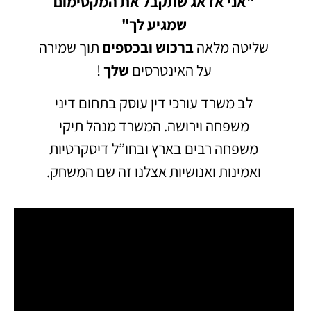
"אני אדאג שתקבל את המקסימום
שמגיע לך"
שליטה מלאה
ברכוש
ובכספים
תוך שמירה
על האינטרסים
שלך
!
לב משרד עורכי דין עוסק בתחום דיני
משפחה וירושה.
המשרד מנהל תיקי
משפחה רבים בארץ ובחו”ל דיסקרטיות
ואמינות ואנושיות אצלנו זה שם המשחק.