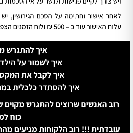
ויש צורך לקיים פגישות ולגשר על אי הסכמות 
לאחר אישור וחתימה על הסכם הגירושין, יש
עלות האישור עוד כ – 500 ₪ ולוח הזמנים הצפוי הוא בדרך כלל כחודשיים.
איך להתגרש מ
איך לשמור על הילדי
איך לקבל את המקסי
איך להסתדר כלכלית במה
רוב האנשים שרוצים להתגרש מקוים שז
כוח למ
עובדתית !!! רוב הלקוחות מגיעים מה