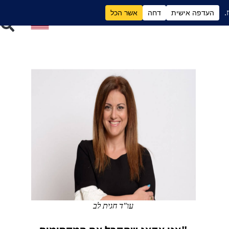
ם
גירושים וכסף
עו"ד חגית לב