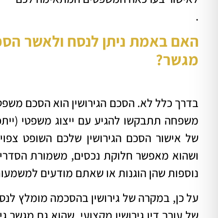
.
האם באמת ניתן לנסח ולאשר הסכם ג
מגשר?
בדרך כלל לא. הסכם הגירושין הוא הסכם משפט
משפחה תתבקשו להגיע עם ייצוג משפטי (ייתכן
של אישור הסכם הגירושין שלכם השופט צפוי
ושהוא מאפשר חלוקת נכסים, משמורת הסדרי רא
נוספות שהן הוגנות או שאתם מודעים למשמעות
על כן, במקרה של גירושין בהסכמה מומלץ לנסח 
של עורך דין גירושין מקצועי, שהוא גם מגשר ג