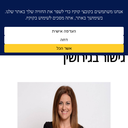
בית
»
בלוג מאמרים - משרד עורכי דין לענייני משפחה
»
גישור בגירושין
גישור בגירושין