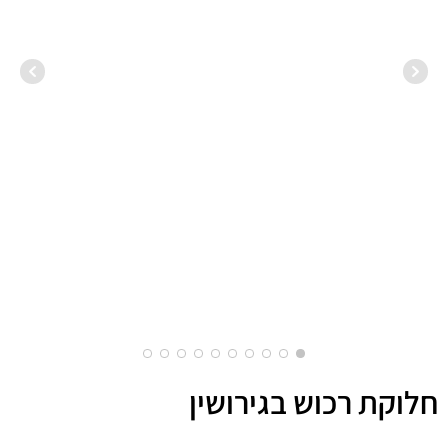
עדי ס
2018
חלוקת רכוש בגירושין