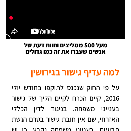
מעל 500 ממליצים וחוות דעת של
אנשים שעברו את זה כמו גדולים
למה עדיף גישור בגירושין
על פי החוק שנכנס לתוקפו בחודש יולי
2016, קיים הכרח לקיים הליך של גישור
בענייני משפחה. בניגוד לדין הכללי
האזרחי, שם אין חובת גישור בטרם הגשת
תביעות, בענייני משפחה נקבע, כי יש