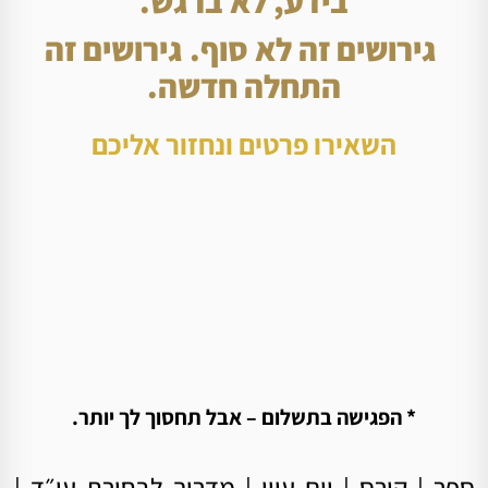
בידע, לא ברגש.
גירושים זה לא סוף. גירושים זה
התחלה חדשה.
השאירו פרטים ונחזור אליכם
* הפגישה בתשלום – אבל תחסוך לך יותר.
ספר
|
קורס
|
יום עיון
|
מדריך לבחירת עו״ד
|