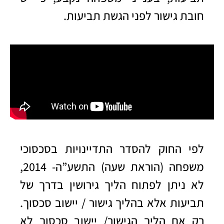
חובת גישור לפני הגשת תביעות.
לפי החוק להסדר התדיינויות בסכסוכי
משפחה (הוראת שעה) התשע”ה- 2014,
לא ניתן לפתוח הליך גירושין בדרך של
תביעות אלא בהליך גישור / יישוב סכסוך.
רק אם הליך הגישור/ יישוב סכסוך לא