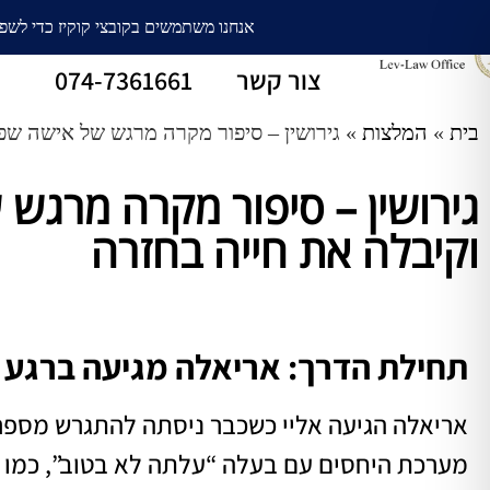
עורך דין גירושין
חלוקת רכוש
צור קשר
074-7361661
בית
»
המלצות
»
גירושין – סיפור מקרה מרגש של אישה ש
גירושין – סיפור מקרה מרג
וקיבלה את חייה בחזרה
תחילת הדרך: אריאלה מגיעה ברגע ה
אריאלה הגיעה אליי כשכבר ניסתה להתגרש מספ
מערכת היחסים עם בעלה “עלתה לא בטוב”, כמו ש