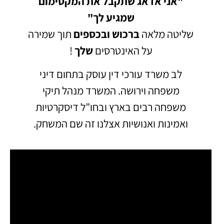
"אני אדאג שתקבל את המקסימום
שמגיע לך"
שליטה מלאה
ברכוש
ובכספים
תוך שמירה
על האינטרסים
שלך
!
לב משרד עורכי דין עוסק בתחום דיני
משפחה וירושה.
המשרד מנהל תיקי
משפחה רבים בארץ ובחו”ל דיסקרטיות
ואמינות ואנושיות אצלנו זה שם המשחק.