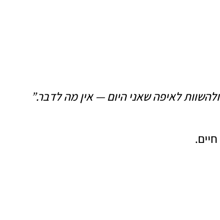
שוות לאיפה שאני היום — אין מה לדבר.”
יים.