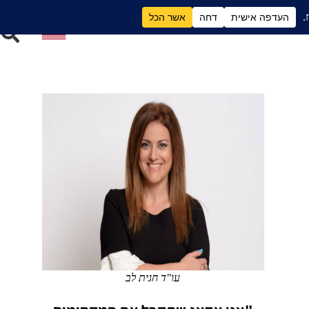
ם
גירושים וכסף
עו"ד חגית לב