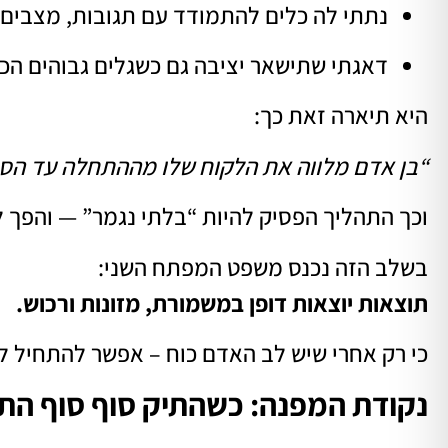
נתתי לה כלים להתמודד עם תגובות, מצבים 
דאגתי שתישאר יציבה גם כשגלים גבוהים הכו
היא תיארה זאת כך:
“בן אדם מלווה את הלקוח שלו מההתחלה עד הס
וכך התהליך הפסיק להיות “בלתי נגמר” — והפך 
בשלב הזה נכנס משפט המפתח השני:
תוצאות יוצאות דופן במשמורת, מזונות ורכוש.
כי רק אחרי שיש לב האדם כוח – אפשר להתחיל ל
נקודת המפנה: כשהתיק סוף סוף הת