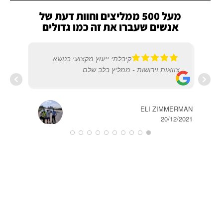
מעל 500 ממליצים וחוות דעת של
אנשים שעברו את זה כמו גדולים
קיבלתי ייעוץ מקצועי בנושא
צוואות וירושות - ממליץ בלב שלם
המרכז
2022
ELI ZIMMERMAN
20/12/2021