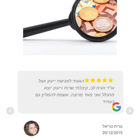
הגעתי לפגישת ייעוץ אצל
עו"ד חגית לב, קיבלתי שרות וייעוץ יוצא
מהכלל ואני מאד מרוצה, אשמח להמליץ גם
בעתיד
ORON
2019
נורית נוריאל
20/12/2015