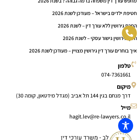
מחפש עורך דין משפחה ברמה גבוהה ? בשנת 2026
חטיפת ילדים בישראל – מעודכן לשנת 2026
הסכם גירושין ללא עורך דין – לשנת 2026
הליך גירושין גישור עסקי – לשנת 2026
איך בוחרים עורך דין גירושין מצויין – מעודכן לשנת 2026
טלפון
074-7361661
מיקום
דרך מנחם בגין 144 תל אביב (מגדל מידטאון, קומה 30)
מייל
hagit.lev@re-lawyers.co.il