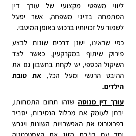
ליווי משפטי מקצועי של עורך דין
המתמחה בדיני משפחה, אשר יפעל
לשמור על זכויותיו ברכוש באופן המיטבי.
כפי שראינו, ישנן דרכים שונות לבצע
פירוק שיתוף במקרקעין, כאשר לצד
השיקול הכספי, יש לקחת בחשבון גם את
ההיבט הרגשי ומעל הכל,
את טובת
הילדים.
עורך דין מנוסה
שזהו תחום התמחותו,
יבחן לעומק את מכלול הנסיבות, יסביר
בפרוטרוט את האפשרויות השונות ויגבש
יחד עם בן/בת הזוג את האסטרטגיה