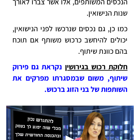
הנכסים המשותפים, אלו אשר צברו לאורך
שנות הנישואין.
כמו כן, גם נכסים שנרכשו לפני הנישואין,
יכולים להיחשב כרכוש משותף אם תוכח
בהם כוונת שיתוף.
חלוקת רכוש בגירושין
נקראת גם פירוק
שיתוף, משום שבמסגרתו מפרקים את
השותפות של בני הזוג ברכוש.