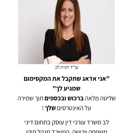
עו"ד חגית לב
"אני אדאג שתקבל את המקסימום
שמגיע לך"
שליטה מלאה
ברכוש
ובכספים
תוך שמירה
על האינטרסים
שלך
!
לב משרד עורכי דין עוסק בתחום דיני
משפחה וירושה.
המשרד מנהל תיקי