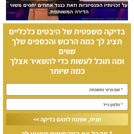
בדיקה משפטית של היבטים כלכליים
תציג לך כמה
הרכוש והכספים שלך
שווים
ומה תוכל לעשות כדי להשאיר אצלך
כמה שיותר
חגית, אשמח לתאם בדיקה >>
* תקבל את המקסימום שמגיע לך