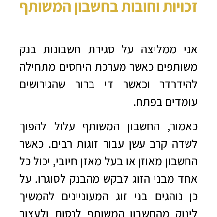
זכויות וחובות בחשבון המשותף
אני ממליצה על סגירת חשבונות בנק
משותפים כאשר מערכת היחסים מתחילה
להידרדר וכאשר די ברור שהגירושים
עומדים בפתח.
כאמור, החשבון המשותף עלול להפוך
לשדה קרב עשן עבור זוגות רבים. כאשר
החשבון מאוזן או בעל מאזן חיובי, יכול כל
אחד מבני הזוג לבקש מהבנק לסוגרו. על
כן נוהגים בני זוג המעוניינים להמשיך
לינוק מהחשבון המשותף לנסות ולעצור