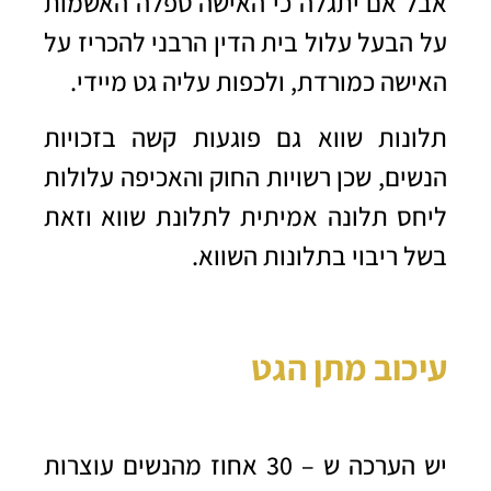
אבל אם יתגלה כי האישה טפלה האשמות
על הבעל עלול בית הדין הרבני להכריז על
האישה כמורדת, ולכפות עליה גט מיידי.
תלונות שווא גם פוגעות קשה בזכויות
הנשים, שכן רשויות החוק והאכיפה עלולות
ליחס תלונה אמיתית לתלונת שווא וזאת
בשל ריבוי בתלונות השווא.
עיכוב מתן הגט
יש הערכה ש – 30 אחוז מהנשים עוצרות