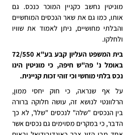
מוניטין נחשב כקניין המוכר כנכס. גם
אותו, כמו גם את שאר הנכסים המוחשיים
והבלתי מחושיים, ניתן לאמוד את שוויו
ולחלקו.
בית המשפט העליון קבע בע"א 72/550
באומל נ' פה"ש חיפה, כי מוניטין הינו
נכס בלתי מוחשי וכי זוהי זכות קניינית.
על אף שנראה, כי חוק יחסי ממון,
הרלוונטי לנושא זה, עושה חלוקה ברורה
בין הנכסים "שלה" לנכסים "שלו", לא כך
הדבר, כי במקרים מסוימים גם נכסים אשר
אחד מבן הזוג צבר כאינדיבידואל ובאים