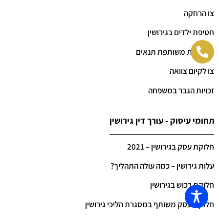
צו הרחקה
חטיפת ילדים בגירושין
משמורת משותפת תנאים
צו לקיום צוואה
זכויות הגבר במשפחה
תחומי עיסוק - עורך דין גירושין
חלוקת עסק בגירושין – 2021
עלות גירושין – כמה עולה התהליך?
חלוקת רכוש בגירושין
חלוקת עסק משותף במסגרת הליכי גירושין