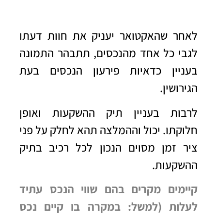
לאחר שהאקטואר יעניק את חוות דעתו
לגבי כל אחד מהנכסים, תתבהר התמונה
בעניין כדאיות פירעון הנכסים בעת
הגירושין.
לרבות בעניין תיק ההשקעות ואופן
חלוקתו. יכול וההמלצה תהא לחלק על פני
ציר זמן מסוים הנכון לכל רכיב בתיק
ההשקעות.
קיימים מקרים בהם שווי הנכס עתיד
לעלות (למשל: במקרה בו קיים נכס