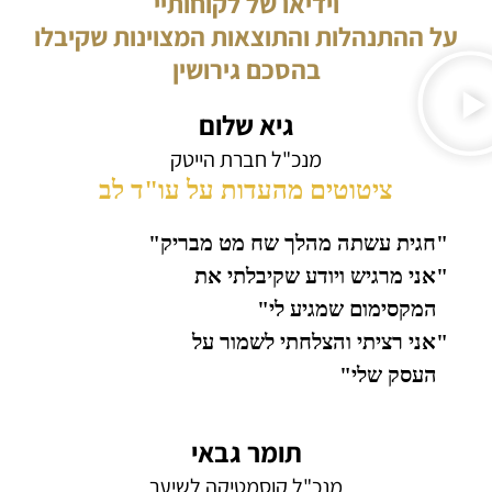
וידיאו של לקוחותיי
על ההתנהלות והתוצאות המצוינות שקיבלו
בהסכם גירושין
גיא שלום
מנכ"ל חברת הייטק
ציטוטים מהעדות על עו"ד לב
"חגית עשתה מהלך שח מט מבריק"
"אני מרגיש ויודע שקיבלתי את
המקסימום שמגיע לי"
"אני רציתי והצלחתי לשמור על
העסק שלי"
תומר גבאי
מנכ"ל קוסמטיקה לשיער