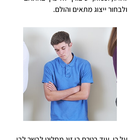
ולבחור ייצוג מתאים והולם.
על כן, עוד בטרם בן זוג מחליט לבשר לבן