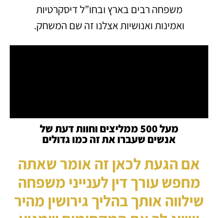
משפחה רבים בארץ ובחו”ל דיסקרטיות
ואמינות ואנושיות אצלנו זה שם המשחק.
מעל 500 ממליצים וחוות דעת של
אנשים שעברו את זה כמו גדולים
אם הגעת לכאן זה אומר שאתה
מחפש עורך דין לענייני משפחה
שילווה אותך בהליך גירושין מהיר