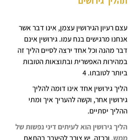
תהליך גירושים
עצם רעיון הגירושין עצמן, אינו דבר אשר
אנחנו מרגישים בנח עמו. גירושין אינם
דבר מהנה וכל אחד ירצה לסיים הליך זה
במהירות האפשרית ובתוצאות הטובות
ביותר לטובתו. 4
הליך גירושין אחד אינו דומה להליך
גירושין אחר, וקשה להעריך איך ומתי
ההליך יסתיים.
הליך גירושין הוא לעיתים דיני נפשות של
ממש
, וככזה, יש צורך להיערך בהתאם