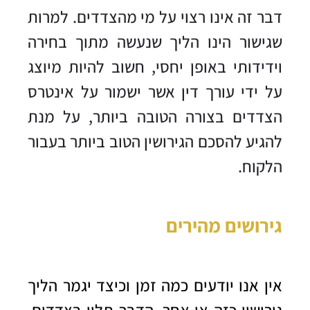
דבר זה אינו רצוי על מי מהצדדים. למרות
שגישור הינו הליך שנעשה מתוך בחירה
וידידותי באופן יחסי, חשוב להיות מיוצג
על ידי עורך דין אשר ישמור על אינטרס
הצדדים בצורה הטובה ביותר, על מנת
להגיע להסכם הגירושין הטוב ביותר בעבור
הלקוח.
גירושים מהירים
אין אנו יודעים כמה זמן וכיצד יגמר הליך
גירושין כזה או אחר, הדבר תלוי בצדדים,