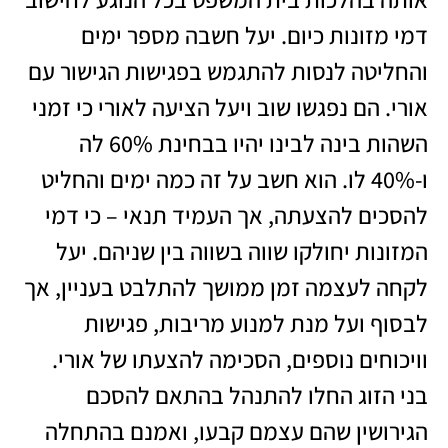
דמי מזונות כיום. יעל חשבה מספר ימים
והחליטה לנסות להתגמש בפגישות הגישור עם
אורי. הם נפגשו שוב ויעל הציעה לאורי כי זמני
השהות בינה לבינו יהיו בבחינת 60% לה
ו-40% לו. הוא חשב על זה כמה ימים והחליט
להסכים להצעתה, אך העמיד תנאי – כי דמי
המזונות יחולקו שווה בשווה בין שניהם. יעל
לקחה לעצמה זמן ממושך להתלבט בעניין, אך
לבסוף ועל מנת למנוע מריבות, פגישות
וויכוחים נוספים, הסכימה להצעתו של אורי.
בני הזוג החלו להתנהל בהתאם להסכם
הגירושין שהם עצמם קבעו, ואמנם בהתחלה