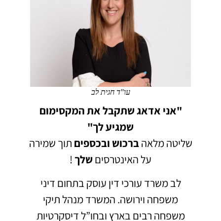
עו"ד חגית לב
"אני אדאג שתקבל את המקסימום
שמגיע לך"
שליטה מלאה
ברכוש
ובכספים
תוך שמירה
על האינטרסים
שלך
!
לב משרד עורכי דין עוסק בתחום דיני
משפחה וירושה.
המשרד מנהל תיקי
משפחה רבים בארץ ובחו”ל דיסקרטיות