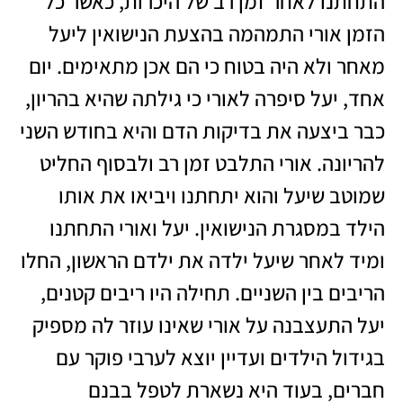
התחתנו לאחר זמן רב של היכרות, כאשר כל
הזמן אורי התמהמה בהצעת הנישואין ליעל
מאחר ולא היה בטוח כי הם אכן מתאימים. יום
אחד, יעל סיפרה לאורי כי גילתה שהיא בהריון,
כבר ביצעה את בדיקות הדם והיא בחודש השני
להריונה. אורי התלבט זמן רב ולבסוף החליט
שמוטב שיעל והוא יתחתנו ויביאו את אותו
הילד במסגרת הנישואין. יעל ואורי התחתנו
ומיד לאחר שיעל ילדה את ילדם הראשון, החלו
הריבים בין השניים. תחילה היו ריבים קטנים,
יעל התעצבנה על אורי שאינו עוזר לה מספיק
בגידול הילדים ועדיין יוצא לערבי פוקר עם
חברים, בעוד היא נשארת לטפל בבנם