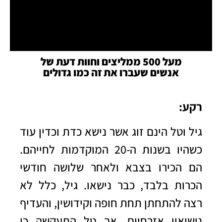
מעל 500 ממליצים וחוות דעת של
אנשים שעברו את זה כמו גדולים
רקע:
גיל וטל הינם זוג אשר נישא כדת וכדין עוד
כשהיו בשנות ה-20 המוקדמות לחייהם.
הם הכירו בצבא ולאחר שלושה חודשי
הכרות בלבד, כבר נישאו. גיל, כלל לא
רצה להתחתן תחת חופה וקידושין, והעדיף
נישואין אזרחיים. אך טל התעקשה כי