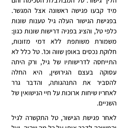
הליך גישור. טל המבולבלת הסכימה והם
מיד קבעו פגישה ראשונה אצל המגשר.
בפגישת הגישור העלה גיל טענות שונות
כלפי טל, והציג בפניה דרישות שונות כגון:
משמורת משותפת ללא דמי מזונות,
חלוקת נכסים באופן שווה וכו'. טל כלל לא
התייחסה לדרישותיו של גיל, ורק היתה
עסוקה בעצם הגירושין, היא החלה
להסביר את התנהגותה, והדבר גרר
לאחריו שיחות ארוכות על חיי הנישואין של
השניים.
לאחר פגישת הגישור, טל התקשרה לגיל
והמשיכה לדבר איתו על כל מה שהיה, ועל