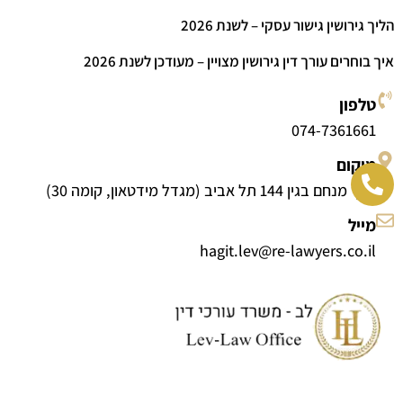
הליך גירושין גישור עסקי – לשנת 2026
איך בוחרים עורך דין גירושין מצויין – מעודכן לשנת 2026
טלפון
074-7361661
מיקום
דרך מנחם בגין 144 תל אביב (מגדל מידטאון, קומה 30)
מייל
hagit.lev@re-lawyers.co.il