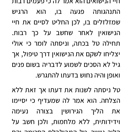
חיי הנישואים הוא אמר לה כי פעמים רבות
התנהגותה פגעה בו, הוא הרגיש
שמזלזלים בו, לכן החליט לסיים את חיי
הנישואין לאחר שחשב על כך רבות.
תחילה טל בכתה, וניסתה לומר כי אולי
יצליחו לשקם את הנישואין דרך טיפול, אך
גיל לא הסכים לשמוע לדבריה בשום פנים
ואופן והיה נחוש בדעתו להתגרש.
טל ניסתה לשנות את דעתו אך זאת ללא
הצלחה. הוא אמר לה שמעדיף כי יסיימו
את הליך הגירושין בצורה נעימה
וידידותית, ללא מלחמות, ולכן חשב על