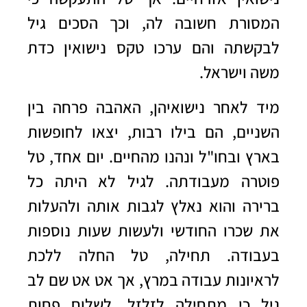
המסורת חשובה לה, וכך הסכים גיל
לבקשתה והם ערכו טקס נישואין כדת
משה וישראל.
מיד לאחר נישואיהן, האהבה פרחה בין
השניים, הם בילו רבות, יצאו לחופשות
בארץ ובחו"ל ונהנו מהחיים. יום אחד, טל
פוטרה מעבודתה. לגיל לא היתה כל
ברירה והוא נאלץ לגבות אותה ולהעלות
את שכרו החודשי ולעשות שעות נוספות
בעבודה. תחילה, טל החלה ללכת
לראיונות עבודה במרץ, אך אט אט שם לב
גיל כי מתחילה לזלזל, לשלוח פחות