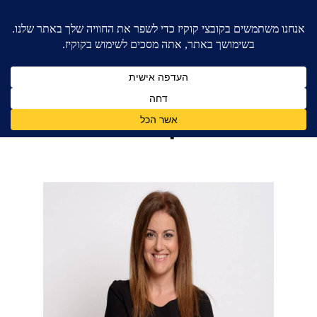
בית
»
סיפורי מקרה
»
גיל, טל והריון לא רצוי
גיל, טל והריון לא רצוי