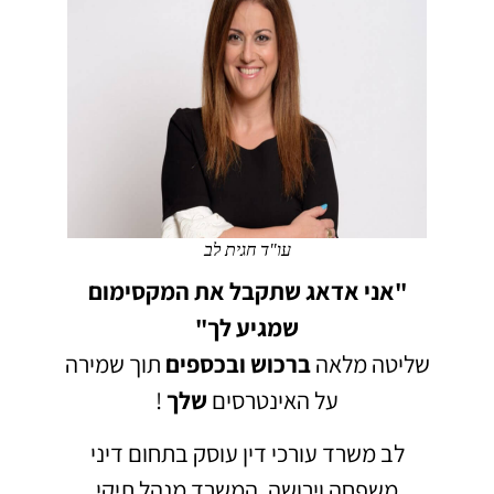
עו"ד חגית לב
"אני אדאג שתקבל את המקסימום
שמגיע לך"
שליטה מלאה
ברכוש
ובכספים
תוך שמירה
על האינטרסים
שלך
!
לב משרד עורכי דין עוסק בתחום דיני
משפחה וירושה.
המשרד מנהל תיקי