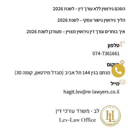
הסכם גירושין ללא עורך דין – לשנת 2026
הליך גירושין גישור עסקי – לשנת 2026
איך בוחרים עורך דין גירושין מצויין – מעודכן לשנת 2026
טלפון
074-7361661
מיקום
דרך מנחם בגין 144 תל אביב (מגדל מידטאון, קומה 30)
מייל
hagit.lev@re-lawyers.co.il