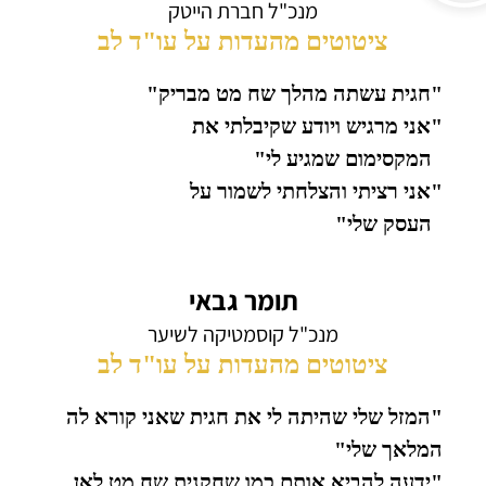
מנכ"ל חברת הייטק
ציטוטים מהעדות על עו"ד לב
"חגית עשתה מהלך שח מט מבריק"
"אני מרגיש ויודע שקיבלתי את
המקסימום שמגיע לי"
"אני רציתי והצלחתי לשמור על
העסק שלי"
תומר גבאי
מנכ"ל קוסמטיקה לשיער
ציטוטים מהעדות על עו"ד לב
"המזל שלי שהיתה לי את חגית שאני קורא לה
המלאך שלי"
"ידעה להביא אותם כמו שחקנית שח מט לאן