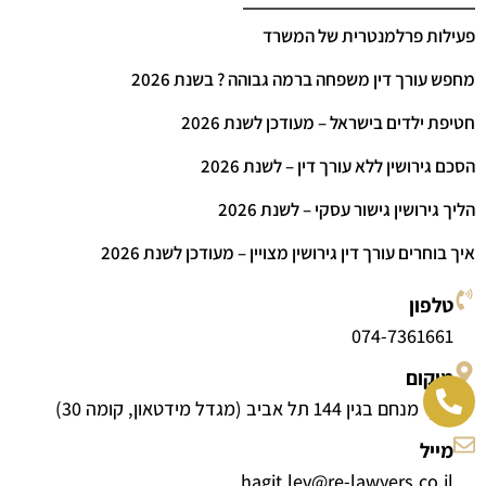
פעילות פרלמנטרית של המשרד
מחפש עורך דין משפחה ברמה גבוהה ? בשנת 2026
חטיפת ילדים בישראל – מעודכן לשנת 2026
הסכם גירושין ללא עורך דין – לשנת 2026
הליך גירושין גישור עסקי – לשנת 2026
איך בוחרים עורך דין גירושין מצויין – מעודכן לשנת 2026
טלפון
074-7361661
מיקום
דרך מנחם בגין 144 תל אביב (מגדל מידטאון, קומה 30)
מייל
hagit.lev@re-lawyers.co.il