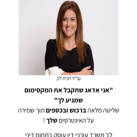
עו"ד חגית לב
"אני אדאג שתקבל את המקסימום
שמגיע לך"
שליטה מלאה
ברכוש
ובכספים
תוך שמירה
על האינטרסים
שלך
!
לב משרד עורכי דין עוסק בתחום דיני