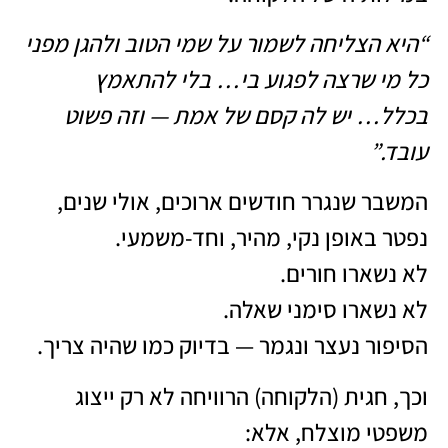
“היא הצליחה לשמור על שמי הטוב ולהגן מפני
כל מי שרצה לפגוע בי… בלי להתאמץ
בכלל… יש לה קסם של אמת — וזה פשוט
עובד.”
המשבר שנגרר חודשים ארוכים, אולי שנים,
נפטר באופן נקי, מהיר, וחד-משמעי.
לא נשארו חורים.
לא נשארו סימני שאלה.
הסיפור נעצר ונגמר — בדיוק כמו שהיה צריך.
וכך, חגית (הלקוחה) הרוויחה לא רק ייצוג
משפטי מוצלח, אלא: