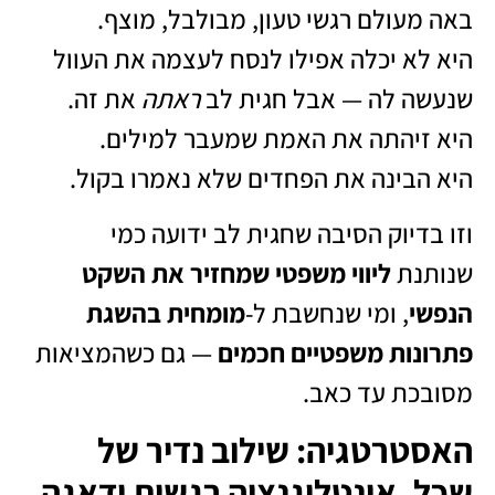
באה מעולם רגשי טעון, מבולבל, מוצף.
היא לא יכלה אפילו לנסח לעצמה את העוול
שנעשה לה — אבל חגית לב
ראתה
את זה.
היא זיהתה את האמת שמעבר למילים.
היא הבינה את הפחדים שלא נאמרו בקול.
וזו בדיוק הסיבה שחגית לב ידועה כמי
שנותנת
ליווי משפטי שמחזיר את השקט
הנפשי
, ומי שנחשבת ל-
מומחית בהשגת
פתרונות משפטיים חכמים
— גם כשהמציאות
מסובכת עד כאב.
האסטרטגיה: שילוב נדיר של
שכל, אינטליגנציה רגשית ודאגה