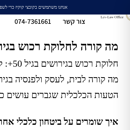
עורך דין גירושין
חלוקת רכוש
צור קשר
074-7361661
מה קורה לחלוקת רכוש בגיר
חלוקת רכוש בגירושים בגיל 50+: למה זה כבר לא חצי־חצי פשוט
מה קורה לבית, לעסק ולפנסיה בגיר
הטעות הכלכלית שגברים עושים כש
איך שומרים על ביטחון כלכלי אחר