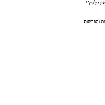
עילים”
ות והפרשות –