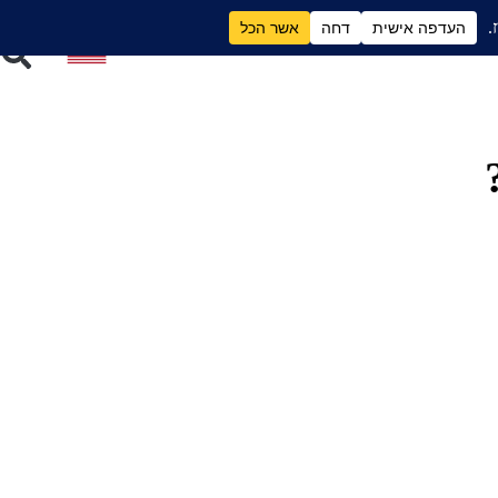
ם
גירושים וכסף