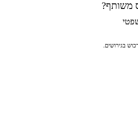
ס משותף?
שפטי
כוש בגירושים.