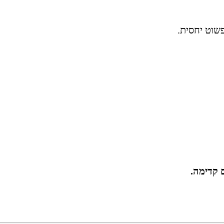
שוט יחסית.
 קדימה.