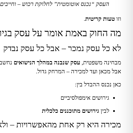
העסק “נכנס אוטומטית” לחלוקת רכוש – וחייבים 
וזו
טעות קריטית
.
מה החוק באמת אומר על עסק בגיר
לא כל עסק נמכר – אבל כל עסק נבדק
מבחינה משפטית,
עסק שנבנה במהלך הנישואים
נחשב 
אבל מכאן ועד למכירה – המרחק גדול.
כאן נכנס ההבדל בין:
גירושים אימפולסיביים
לבין
גירושים מתוכננים כלכלית
מכירה היא רק אחת מהאפשרויות – ולא