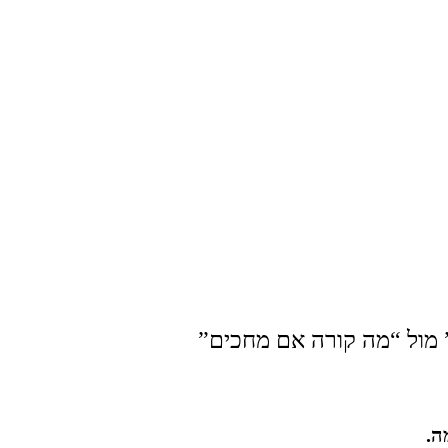
 מול “מה קורה אם מחכים”
ה.