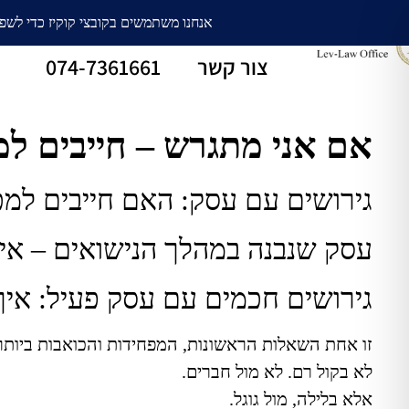
עורך דין גירושין
חלוקת רכוש
צור קשר
074-7361661
אם אני מתגרש – חייבים ל
גירושים עם עסק: האם חייבים למכ
עסק שנבנה במהלך הנישואים – אי
גירושים חכמים עם עסק פעיל: איך
זו אחת השאלות הראשונות, המפחידות והכואבות ביות
לא בקול רם. לא מול חברים.
אלא בלילה, מול גוגל.