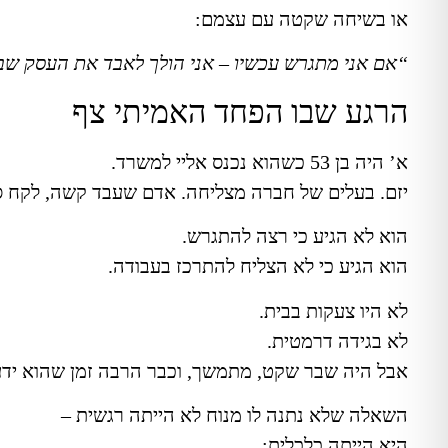
או בשיחה שקטה עם עצמם:
“אם אני מתגרש עכשיו – אני הולך לאבד את העסק שבנ
הרגע שבו הפחד האמיתי צף
א’ היה בן 53 כשהוא נכנס אליי למשרד.
יזם. בעלים של חברה מצליחה. אדם שעבד קשה, לקח סי
הוא לא הגיע כי רצה להתגרש.
הוא הגיע כי לא הצליח להתרכז בעבודה.
לא היו צעקות בבית.
לא בגידה דרמטית.
אבל היה שבר שקט, מתמשך, וכבר הרבה זמן שהוא ידע
השאלה שלא נתנה לו מנוח לא הייתה רגשית –
היא הייתה כלכלית: