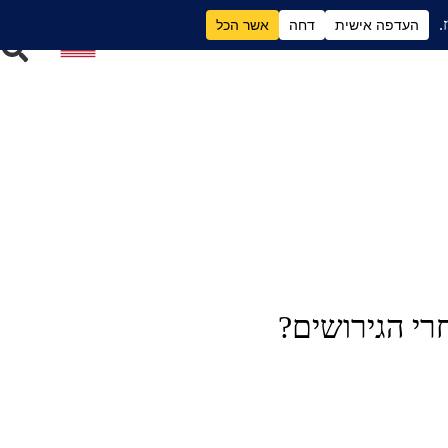
ם
גירושים וכסף
רי הגירושים?