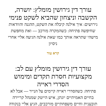
עורך דין גירושין מומלץ: יושרה,
הקשבה וניצחון שהביא לשקט פנימי
גירושים: איך אילנה קיבלה את השקט, ההגנה והוודאות
שחיפשה פתיחה: כשהמקרה מורכב — ואת מחפשת
מישהי שתראה אותך כמו שאת אילנה הגיעה אליי אחרי
ניסיון
קרא עוד
עורך דין גירושין מומלץ עם לב:
מקצועיות חסרת תקדים ומימוש
הסדרי ראייה
פתיחה: כשהסדרי ראייה קיימים על הנייר — אבל לא
בחיים האמיתיים יונתן, איש הייטק שמנהל קריירה
תובענית וחיים משפחתיים מורכבים, הגיע אליי בנקודה