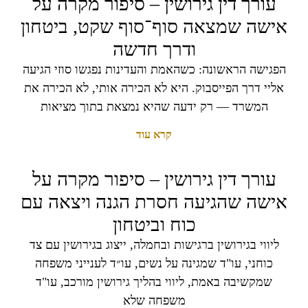
עורך דין גירושין – סיפור מקרה על
אישה שמצאה סוף־סוף שקט, ביטחון
ודרך חדשה
הפגישה הראשונה: כשהאמת והעדינות נפגשו סוזי הגיעה
אליי דרך הפייסבוק. היא לא הכירה אותי, לא הכירה את
המשרד — רק ידעה שהיא נמצאת בתוך מציאות
קרא עוד
עורך דין גירושין – סיפור מקרה על
אישה שהגיעה חסרת הגנה ויצאה עם
כוח וביטחון
ליווי בגירושין ברגישות ובחמלה, ייצוג בגירושין עם צד
כוחני, עו"ד שמגינה על נשים, עו״ד לענייני משפחה
שמקשיבה באמת, ליווי בהליך גירושין מורכב, עו"ד
משפחה שלא