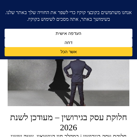
חלוקת עסק בגירושין – מעודכן לשנת
2026
חלוקת עסק בגירושין | במהלך חיי הנישואין, שעה ששני