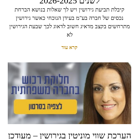
לשנים 2026-2025
קיבלת תביעת גירושין ויש לך שאלות בנושא הברחת
נכסים של חברה בע"מ בעידן הנוכחי כאשר גירושין
מתרחשים בקצב מדאיג חשוב לדאוג לכך שבעת הגירושין
לא
קרא עוד
הערכת שווי מוניטין בגירושין – מעודכן