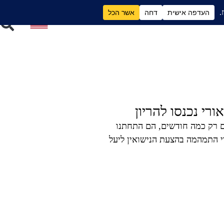
ם
גירושים וכסף
אורי נכנסו להריון
אים רק כמה חודשים, הם התחתנו
י התמהמה בהצעת הנישואין ליעל