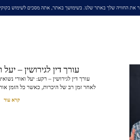
אודות
בלוג
ממליצים
תחומי
עורך דין לגירושין – יעל ו
עורך דין לגירושין – רקע: יעל ואורי נשו
לאחר זמן רב של היכרות, כאשר כל הזמן אור
קרא עוד