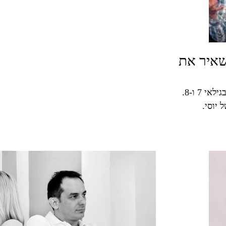
משאיר את
רקע: יוסי ותמי נשואים כבר כעשר שנים, ולהם יש שני ילדים בגילאי 7 ו-8.
 יוסי.