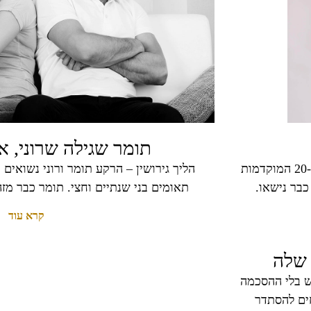
תומר שגילה שרוני, א
רקע: גיל וטל הינם זוג אשר נישא כדת וכדין עוד כשהיו בשנות ה-20 המוקדמות
כבר נישאו.
תאומים בני שנתיים וחצי. תומר כבר מזה
קרא עוד
 שלה
ש בלי ההסכמה
חים להסתדר