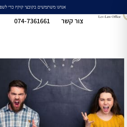
עורך דין גירושין
חלוקת רכוש
צור קשר
074-7361661