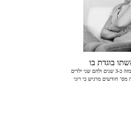
שתו בוגדת בו
הליך גירושין – הרקע תומר ורוני נשואים מזה כ-3 שנים ולהם שני ילדים
 מס’ חודשים מרגיש כי רוני