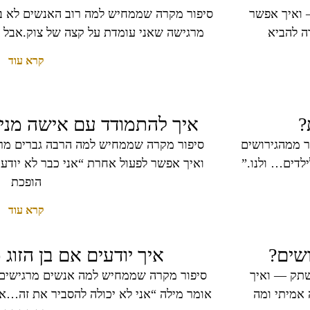
 ואיך אפשר
סיפור מקרה שממחיש למה רוב האנשים לא בא
ה להביא
מרגישה שאני עומדת על קצה של צוק.אבל א
קרא עוד
?
איך להתמודד עם אישה מניפ
ר ממהגירושים
סיפור מקרה שממחיש למה הרבה גברים מ
דים… ולנו.”
ואיך אפשר לפעול אחרת “אני כבר לא יודע
הופכת
קרא עוד
שים?
איך יודעים אם בן הזוג 
שתק — ואיך
סיפור מקרה שממחיש למה אנשים מרגישים 
 אמיתי ומה
אומר מילה “אני לא יכולה להסביר את זה…א