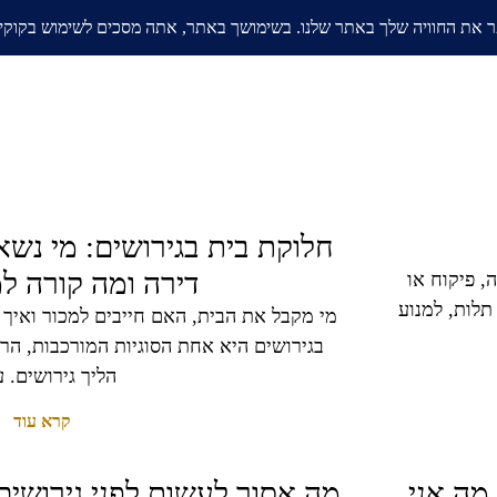
אודות
בלוג
ממליצים
תחומי
חלוקת בית בגירושים: מי נשא
דירה ומה קורה 
 פיקוח או
תלות, למנוע
מי מקבל את הבית, האם חייבים למכור ואיך 
בגירושים היא אחת הסוגיות המורכבות, הר
הליך גירושים. ע
קרא עוד
מה אני
מה אסור לעשות לפני גירושים 