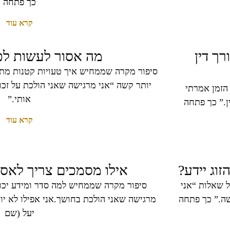
כך פתחה
קרא עוד
ך דין
מה אסור לעשות לפנ
סיפור מקרה שממחיש איך טעויות קטנות מתוך
יותר קשה “אני מרגישה שאני הולכת על זכו
הזמן אמרתי
אותי.”
ן.” כך פתחה
קרא עוד
וג יידע?
אילו מסמכים צריך לאסוף
 שאלות “אני
סיפור מקרה שממחיש למה סדר ומידע יכול
שה.” כך פתחה
מרגישה שאני הולכת בחושך.אני אפילו לא י
יעל (שם