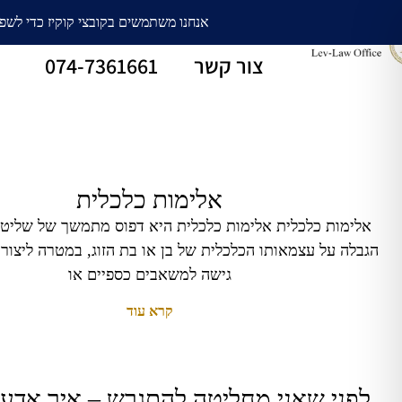
עורך דין גירושין
חלוקת רכוש
צור קשר
074-7361661
אלימות כלכלית
אלימות כלכלית אלימות כלכלית היא דפוס מתמשך של שליטה,
הגבלה על עצמאותו הכלכלית של בן או בת הזוג, במטרה ליצור 
גישה למשאבים כספיים או
קרא עוד
לפני שאני מחליטה להתגרש – איך אדע 