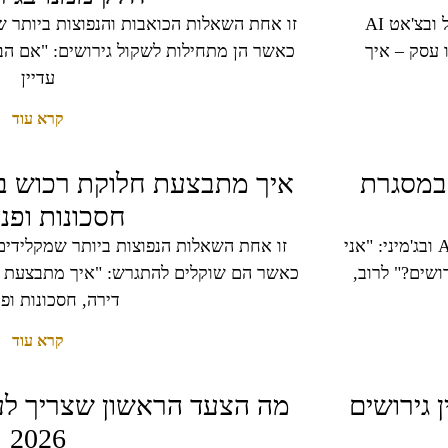
זו אחת השאלות הנפוצות ביותר שנשים וגברים מחפשים בגוגל ובצ'אט AI
 עסק – איך
כאשר הן מתחילות לשקול גירושים: "אם הב
עדיין
קרא עוד
 במסגרת
איך מתבצעת חלוקת רכוש בג
חסכונות ופנ
זו אחת השאלות הנפוצות ביותר שנשים מקלידות בגוגל, בצ'אט AI ובג'מיני: "אני
שים?" לרוב,
כאשר הם שוקלים להתגרש: "איך מתבצעת חל
דירה, חסכונות ופ
קרא עוד
 גירושים
מה הצעד הראשון שצריך לעש
2026