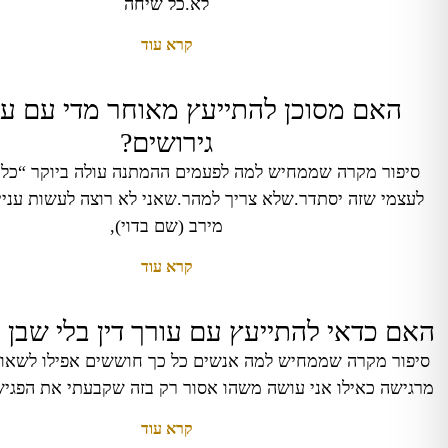
לא.כל שיחה
קרא עוד
האם מסוכן להתייעץ מאוחר מדי עם עור
גירושים?
סיפור מקרה שממחיש למה לפעמים ההמתנה עולה ביוקר “כל 
לעצמי שזה יסתדר.שלא צריך למהר.שאני לא רוצה לעשות עניי
מירב (שם בדוי),
קרא עוד
האם כדאי להתייעץ עם עורך דין בלי שבן הז
סיפור מקרה שממחיש למה אנשים כל כך חוששים אפילו לשאול
מרגישה כאילו אני עושה משהו אסור רק בזה שקבעתי את הפגי
קרא עוד