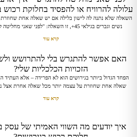
עלולה להרוויח או להפסיד בחלוקת רכוש ב
השאלה שלא נתנה לה לישון בלילה אם יש שאלה אחת שחוזרת 
נשים וגברים בגילאי 45+, זו השאלה: "לפני שאני מחליטה להתגרש –
קרא עוד
האם אפשר להתגרש בלי להתרושש ולש
הזכויות הכלכליות שלי?
הפחד הגדול ביותר בגירושים הוא לא הפרידה – אלא העתיד ה
שאלה אחת שחוזרת על עצמה יותר מכל שאלה אחרת אצל נש
קרא עוד
איך יודעים מה השווי האמיתי של עסק 
חלוקת רכוש בגירושים?