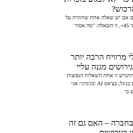
רכוש?
ם אם יש שאלה אחת שחוזרת על
ור
 מרוויח הרבה יותר
רושים מגנה עליי
התגרש זו אחת השאלות הנפוצות
ביותר שנשים וגברים בגילאי 45+ מקלידים בגוגל, בצ'אט AI ובג'מיני: אני
 כי
 בחברה – האם גם זה
 בגירושים