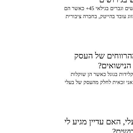
זו אחת השאלות הנפוצות ביותר שמעסיקות נשים וגברים בגילאי 45+ כאשר הם
וג עובד בהייטק, בחברה ציבורית
הרווחים של העסק
הנישואים?
לידות בגוגל כאשר הן שוקלות
אני זכאית לחלק מהעסק של בעלי
, האם עדיין מגיע לי
ושים?