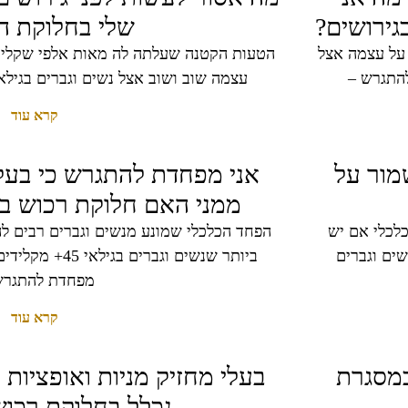
גירושים?
שלי בחלוקת ה
על עצמה אצל
הטעות הקטנה שעלתה לה מאות אלפי שקלי
עצמה שוב ושוב אצל נשים וגברים בגילאי 45+, זו השאלה: "מה אס
קרא עוד
מור על
אני מפחדת להתגרש כי בעלי
ממני האם חלוקת רכוש בגי
כלכלי אם יש
הפחד הכלכלי שמונע מנשים וגברים רבים ל
ים וגברים
מפחדת להתגרש
קרא עוד
במסגרת
בעלי מחזיק מניות ואופציות
נכלל בחלוקת רכוש