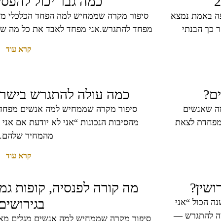
כמה גבר יכול להפסי
ה באמת נמצא
סיפור מקרה שממחיש למה הפחד הכלכלי מש
 כך הבנתי
מפחד להתגרש.אני מפחד לאבד את כל מה שבניתי ב־30 השנים האח
קרא עוד
ם?
כמה עולה להתגרש בישראל 
ה שאנשים
סיפור מקרה שממחיש למה אנשים מפחד
מפחדת לצאת
מהסיבות הנכונות “אני לא יודעת אם אני
מהמחיר שלהם.”
קרא עוד
ושין?
מה קורה לפנסיה, קופות גמ
בגירושים
ה הכול “אני
צה להתגרש —
סיפור מקרה שממחיש למה אנשים מגלים מא