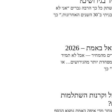
ד בגירושים?
תק כל כך הרבה גברים “אני לא
רונות.” כך
באמת – 2026
ים מהמחיר — אבל לא תמיד
 מפחדת יותר מהגירושים… או
 כך
ל וקרנות השתלמות
?
וחר מדי איפה באמת נמצא הכסף