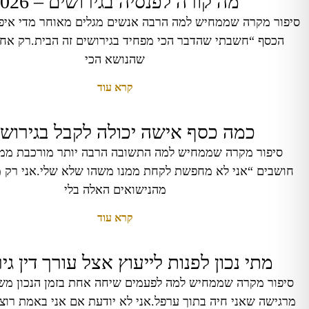
מה קורה לפנסיה בגירושים – 2026
סיפור מקרה שממחיש למה הרבה אנשים מגלים מאוחר מדי איפ
הכסף “חשבתי שהדבר הכי מפחיד בגירושים זה הבית.רק אחר
שהנושא הכי
קרא עוד
כמה כסף אישה יכולה לקבל בגירושי
סיפור מקרה שממחיש למה התשובה הרבה יותר מורכבת ממ
חושבים “אני לא מחפשת לקחת ממנו משהו שלא שלי.אני רק 
מהנישואים האלה בלי
קרא עוד
מתי נכון לפנות לייעוץ אצל עורך דין גיר
סיפור מקרה שממחיש למה לפעמים שיחה אחת בזמן הנכון משנ
מרגישה שאני חיה בתוך ערפל.אני לא יודעת אם אני באמת רו