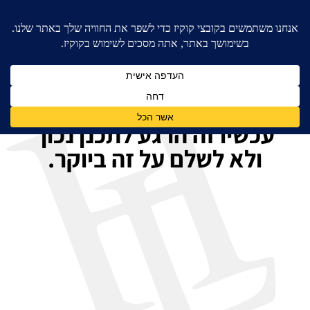
החלטת להתגרש?
עכשיו זה הרגע לתכנן נכון
ולא לשלם על זה ביוקר.