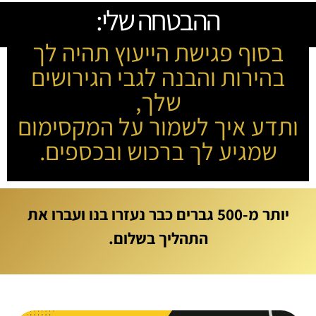
ההבטחה שלי:
בסוף פגישת הייעוץ תהיה לך
בהירות והבנה לגבי הגירושים
שלך,
ותדע איך לשמור על המקסימום
שמגיע לך ברכוש ובכספים.
יותר מ-500 גברים כבר נעזרו בנו ועברו את
התהליך בשלום.